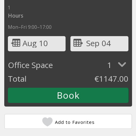
1
Hours
Mon–Fri 9:00–17:00
Aug 10
Sep 04
Office Space
1
Total
€
1147.00
Add to Favorites