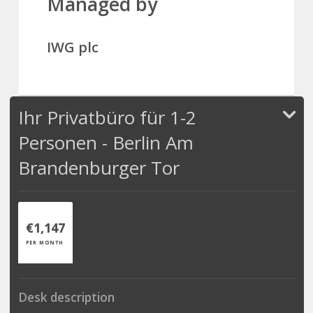
Managed by
IWG plc
Ihr Privatbüro für 1-2
Personen - Berlin Am
Brandenburger Tor
€1,147
PER MONTH
Desk description