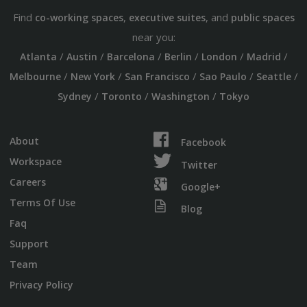
Find
,
, and
co-working spaces
executive suites
public spaces
near you:
/
/
/
/
/
/
Atlanta
Austin
Barcelona
Berlin
London
Madrid
/
/
/
/
/
Melbourne
New York
San Francisco
Sao Paulo
Seattle
/
/
/
Sydney
Toronto
Washington
Tokyo
About
Facebook
Workspace
Twitter
Careers
Google+
Terms Of Use
Blog
Faq
Support
Team
Privacy Policy