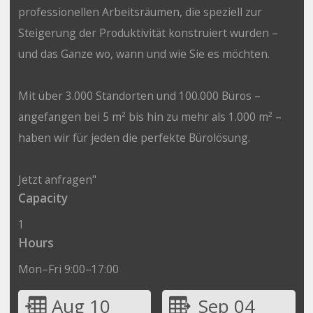
professionellen Arbeitsräumen, die speziell zur
Steigerung der Produktivität konstruiert wurden –
und das Ganze wo, wann und wie Sie es möchten.
Mit über 3.000 Standorten und 100.000 Büros –
angefangen bei 5 m² bis hin zu mehr als 1.000 m² –
haben wir für jeden die perfekte Bürolösung.
Jetzt anfragen"
Capacity
1
Hours
Mon–Fri 9:00–17:00
Aug 10
Sep 04