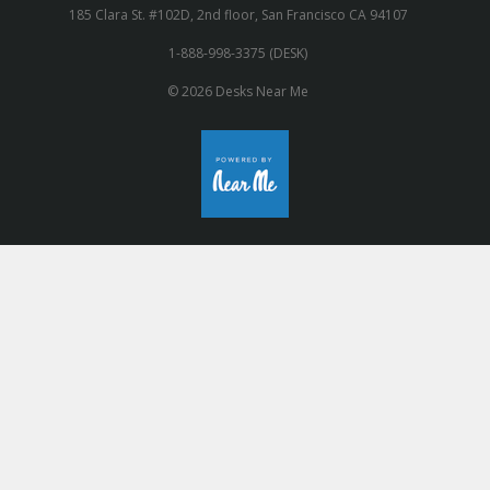
185 Clara St. #102D, 2nd floor, San Francisco CA 94107
1-888-998-3375 (DESK)
© 2026 Desks Near Me