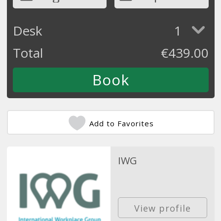
Desk
1
Total
€
439.00
Add to Favorites
IWG
View profile