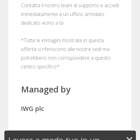
Contatta il nostro team di supporto e accedi
immediatamente a un ufficio arredato
dedicato vicino a te.
*Tutte le immagini mostrate in questa
offerta si riferiscono alle nostre sedi ma
potrebbero non corrispondere a questo
centro specifico*
Managed by
IWG plc
Lavora a modo tuo in un