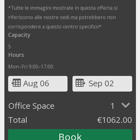
*Tutte le immagini mostrate in questa offerta si
riferiscono alle nostre sedi ma potrebbero non
corrispondere a questo centro specifico*
Capacity
5
Hours
Mon–Fri 9:00–17:00
Aug 06
Sep 02
Office Space
1
Total
€
1062.00