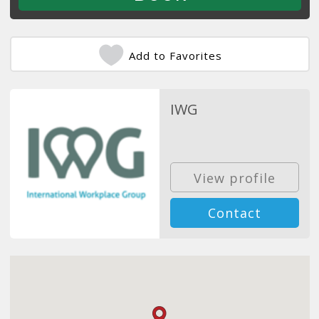
Add to Favorites
IWG
View profile
Contact