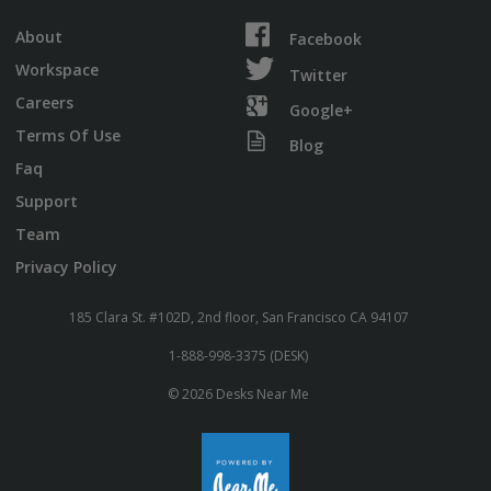
About
Facebook
Workspace
Twitter
Careers
Google+
Terms Of Use
Blog
Faq
Support
Team
Privacy Policy
185 Clara St. #102D, 2nd floor, San Francisco CA 94107
1-888-998-3375 (DESK)
© 2026 Desks Near Me