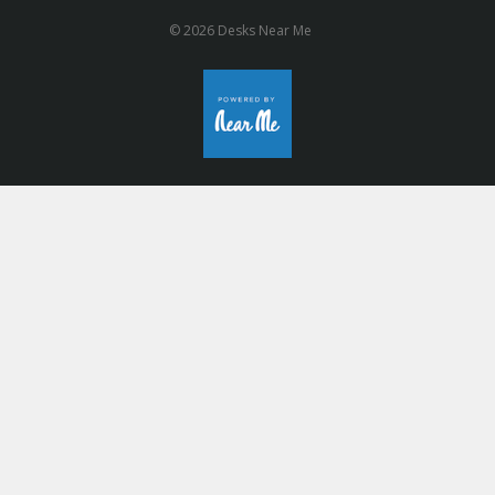
© 2026 Desks Near Me