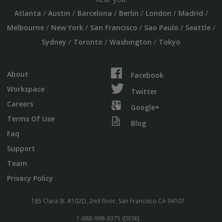
/
/
/
/
/
/
Atlanta
Austin
Barcelona
Berlin
London
Madrid
/
/
/
/
/
Melbourne
New York
San Francisco
Sao Paulo
Seattle
/
/
/
Sydney
Toronto
Washington
Tokyo
About
Facebook
Workspace
Twitter
Careers
Google+
Terms Of Use
Blog
Faq
Support
Team
Privacy Policy
185 Clara St. #102D, 2nd floor, San Francisco CA 94107
1-888-998-3375 (DESK)