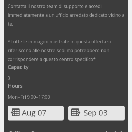
Contatta il nostro team di supporto e accedi
immediatamente a un ufficio arredato dedicato vicino a
te.
*Tutte le immagini mostrate in questa offerta si
riferiscono alle nostre sedi ma potrebbero non
corrispondere a questo centro specifico*
Capacity
3
Hours
Mon–Fri 9:00–17:00
Aug 07
Sep 03