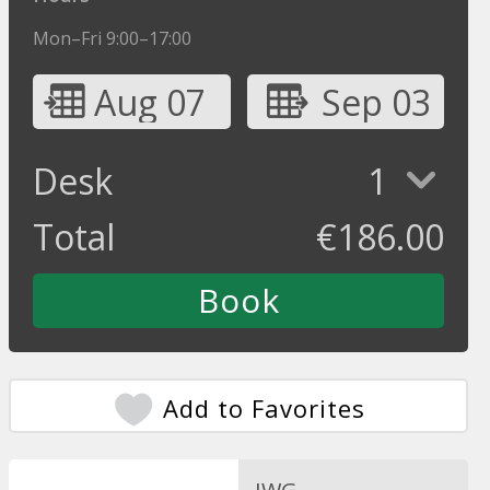
Mon–Fri 9:00–17:00
Aug 07
Sep 03
Desk
1
Total
€
186.00
Add to Favorites