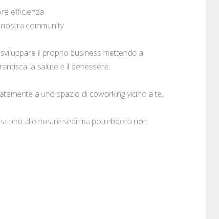
ore efficienza
la nostra community
 e sviluppare il proprio business mettendo a
antisca la salute e il benessere.
atamente a uno spazio di coworking vicino a te.
eriscono alle nostre sedi ma potrebbero non