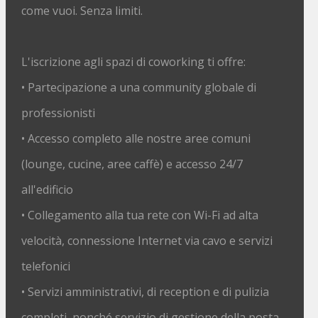
come vuoi. Senza limiti.
L'iscrizione agli spazi di coworking ti offre:
• Partecipazione a una community globale di
professionisti
• Accesso completo alle nostre aree comuni
(lounge, cucine, aree caffè) e accesso 24/7
all'edificio
• Collegamento alla tua rete con Wi-Fi ad alta
velocità, connessione Internet via cavo e servizi
telefonici
• Servizi amministrativi, di reception e di pulizia
completi, nonché servizio di gestione della posta