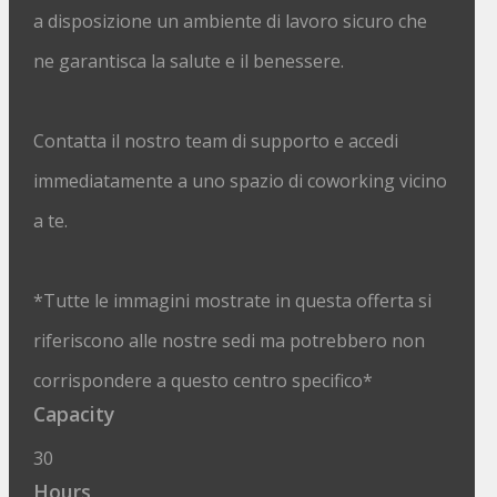
a disposizione un ambiente di lavoro sicuro che
ne garantisca la salute e il benessere.
Contatta il nostro team di supporto e accedi
immediatamente a uno spazio di coworking vicino
a te.
*Tutte le immagini mostrate in questa offerta si
riferiscono alle nostre sedi ma potrebbero non
corrispondere a questo centro specifico*
Capacity
30
Hours