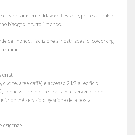
 creare l'ambiente di lavoro flessibile, professionale e
anno bisogno in tutto il mondo.
rande del mondo, l'iscrizione ai nostri spazi di coworking
za limiti.
ionisti
cucine, aree caffè) e accesso 24/7 all'edificio
à, connessione Internet via cavo e servizi telefonici
pleti, nonché servizio di gestione della posta
le esigenze