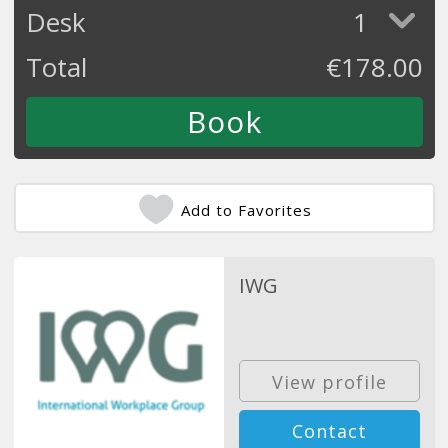
Desk
1
Total
€
178.00
Add to Favorites
IWG
View profile
Contact