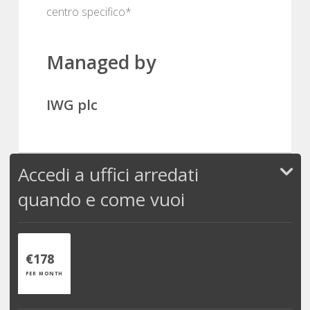
centro specifico*
Managed by
IWG plc
Accedi a uffici arredati
quando e come vuoi
€178
PER MONTH