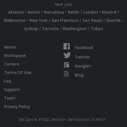
near you:
/
/
/
/
/
/
Atlanta
Austin
Barcelona
Berlin
London
Madrid
/
/
/
/
/
Melbourne
New York
San Francisco
Sao Paulo
Seattle
/
/
/
Sydney
Toronto
Washington
Tokyo
About
Facebook
Workspace
Twitter
Careers
Google+
Terms Of Use
Blog
Faq
Support
Team
Privacy Policy
185 Clara St. #102D, 2nd floor, San Francisco CA 94107