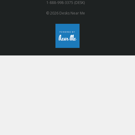
1-888-998-3375 (DESK)
© 2026 Desks Near Me