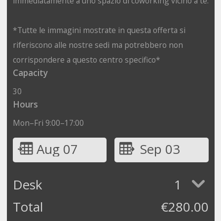
immediatamente a uno spazio di coworking vicino a te.
*Tutte le immagini mostrate in questa offerta si
riferiscono alle nostre sedi ma potrebbero non
corrispondere a questo centro specifico*
Capacity
30
Hours
Mon–Fri 9:00–17:00
Aug 07
Sep 03
Desk
1
Total
€
280.00