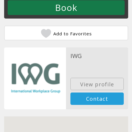
Add to Favorites
IWG
View profile
Contact