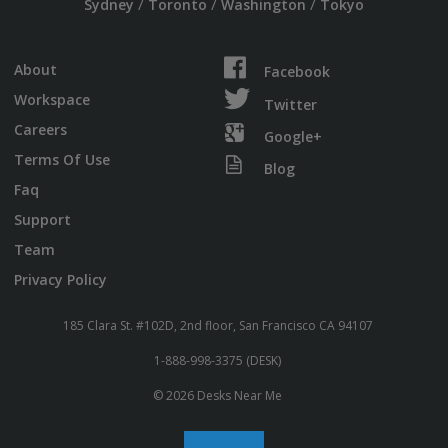
/
/
/
Sydney
Toronto
Washington
Tokyo
About
Facebook
Workspace
Twitter
Careers
Google+
Terms Of Use
Blog
Faq
Support
Team
Privacy Policy
185 Clara St. #102D, 2nd floor, San Francisco CA 94107
1-888-998-3375 (DESK)
© 2026 Desks Near Me