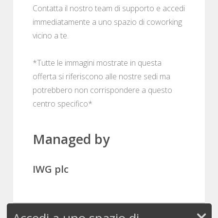
Contatta il nostro team di supporto e accedi
immediatamente a uno spazio di coworking
vicino a te.
*Tutte le immagini mostrate in questa
offerta si riferiscono alle nostre sedi ma
potrebbero non corrispondere a questo
centro specifico*
Managed by
IWG plc
Accedi a uno spazio di