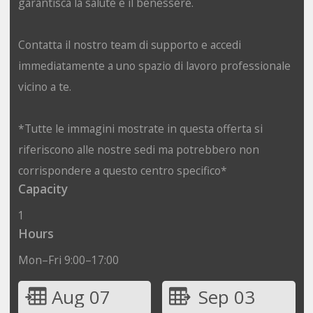
garantisca la salute e il benessere.
Contatta il nostro team di supporto e accedi
immediatamente a uno spazio di lavoro professionale
vicino a te.
*Tutte le immagini mostrate in questa offerta si
riferiscono alle nostre sedi ma potrebbero non
corrispondere a questo centro specifico*
Capacity
1
Hours
Mon–Fri 9:00–17:00
Aug 07
Sep 03