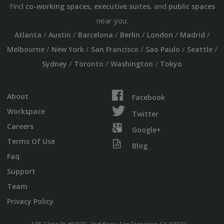
Find
,
, and
co-working spaces
executive suites
public spaces
near you:
/
/
/
/
/
/
Atlanta
Austin
Barcelona
Berlin
London
Madrid
/
/
/
/
/
Melbourne
New York
San Francisco
Sao Paulo
Seattle
/
/
/
Sydney
Toronto
Washington
Tokyo
About
Facebook
Workspace
Twitter
Careers
Google+
Terms Of Use
Blog
Faq
Support
Team
Privacy Policy