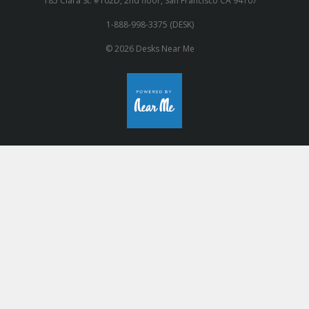
185 Clara St. #102D, 2nd floor, San Francisco CA 94107
1-888-998-3375 (DESK)
© 2026 Desks Near Me