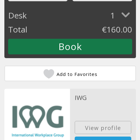
Desk
1
Total
€
160.00
Add to Favorites
IWG
View profile