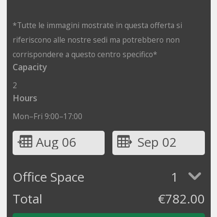
*Tutte le immagini mostrate in questa offerta si
riferiscono alle nostre sedi ma potrebbero non
corrispondere a questo centro specifico*
Capacity
2
Hours
Mon–Fri 9:00–17:00
Aug 06
Sep 02
Office Space
1
Total
€
782.00