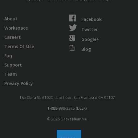
About
Facebook
Workspace
Twitter
Careers
Google+
Terms Of Use
Blog
Faq
Support
Team
Privacy Policy
185 Clara St. #102D, 2nd floor, San Francisco CA 94107
1-888-998-3375 (DESK)
© 2026 Desks Near Me