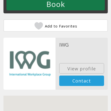
Add to Favorites
IWG
View profile
Contact