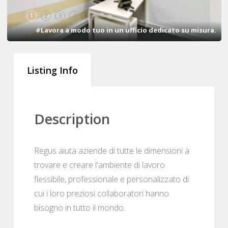
1
2
3
4
5
#Lavora a modo tuo in un ufficio dedicato su misura.
Listing Info
Description
Regus aiuta aziende di tutte le dimensioni a
trovare e creare l'ambiente di lavoro
flessibile, professionale e personalizzato di
cui i loro preziosi collaboratori hanno
bisogno in tutto il mondo.