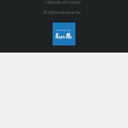
1-888-998-3375 (DESK)
© 2026 Desks Near Me