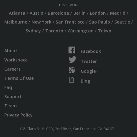
near you:
/
/
/
/
/
/
Atlanta
Austin
Barcelona
Berlin
London
Madrid
/
/
/
/
/
Melbourne
New York
San Francisco
Sao Paulo
Seattle
/
/
/
Sydney
Toronto
Washington
Tokyo
About
Facebook
Workspace
Twitter
Careers
Google+
Terms Of Use
Blog
Faq
Support
Team
Privacy Policy
185 Clara St. #102D, 2nd floor, San Francisco CA 94107