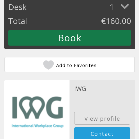
Desk
1
Total
€
160.00
Add to Favorites
IWG
View profile
Contact