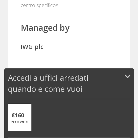
centro specifico*
Managed by
IWG plc
Accedi a uffici arredati
quando e come vuoi
€160
PER MONTH