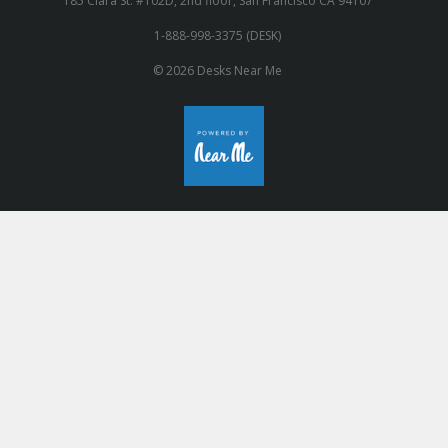
185 Clara St. #102D, 2nd floor, San Francisco CA 94107
1-888-998-3375 (DESK)
© 2026 Desks Near Me