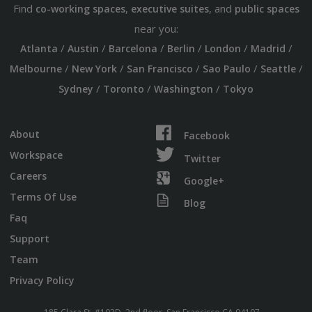
Find
,
, and
co-working spaces
executive suites
public spaces
near you:
/
/
/
/
/
/
Atlanta
Austin
Barcelona
Berlin
London
Madrid
/
/
/
/
/
Melbourne
New York
San Francisco
Sao Paulo
Seattle
/
/
/
Sydney
Toronto
Washington
Tokyo
About
Facebook
Workspace
Twitter
Careers
Google+
Terms Of Use
Blog
Faq
Support
Team
Privacy Policy