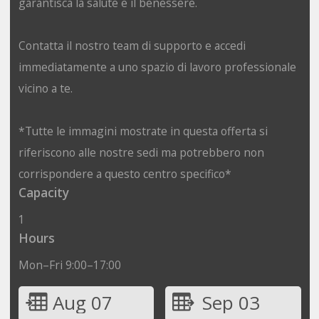
garantisca la salute e il benessere.
Contatta il nostro team di supporto e accedi
immediatamente a uno spazio di lavoro professionale
vicino a te.
*Tutte le immagini mostrate in questa offerta si
riferiscono alle nostre sedi ma potrebbero non
corrispondere a questo centro specifico*
Capacity
1
Hours
Mon–Fri 9:00–17:00
Aug 07
Sep 03