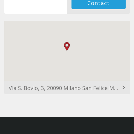
Contact
Via S. Bovio, 3, 20090 Milano San Felice MI, Italy