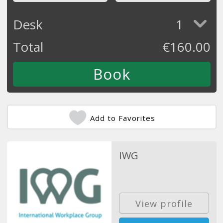
Desk
1
Total
€
160.00
Add to Favorites
IWG
View profile