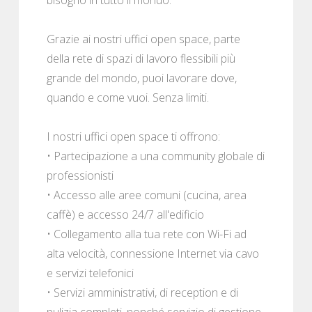
Grazie ai nostri uffici open space, parte
della rete di spazi di lavoro flessibili più
grande del mondo, puoi lavorare dove,
quando e come vuoi. Senza limiti.
I nostri uffici open space ti offrono:
• Partecipazione a una community globale di
professionisti
• Accesso alle aree comuni (cucina, area
caffè) e accesso 24/7 all'edificio
• Collegamento alla tua rete con Wi-Fi ad
alta velocità, connessione Internet via cavo
e servizi telefonici
• Servizi amministrativi, di reception e di
pulizia completi, nonché servizio di gestione