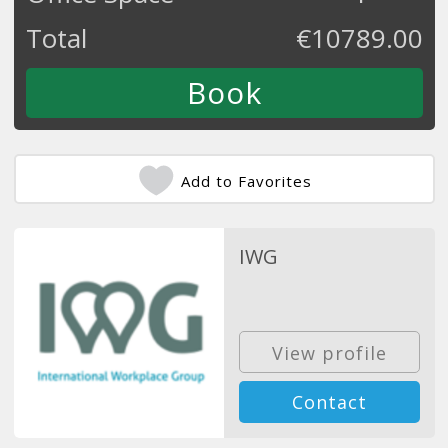
Total
€
10789.00
Add to Favorites
IWG
View profile
Contact