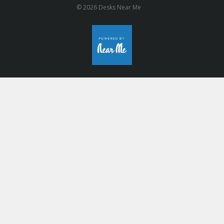
© 2026 Desks Near Me