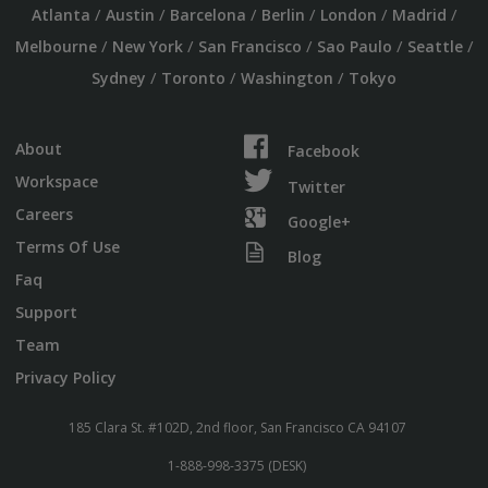
/
/
/
/
/
/
Atlanta
Austin
Barcelona
Berlin
London
Madrid
/
/
/
/
/
Melbourne
New York
San Francisco
Sao Paulo
Seattle
/
/
/
Sydney
Toronto
Washington
Tokyo
About
Facebook
Workspace
Twitter
Careers
Google+
Terms Of Use
Blog
Faq
Support
Team
Privacy Policy
185 Clara St. #102D, 2nd floor, San Francisco CA 94107
1-888-998-3375 (DESK)