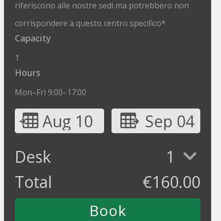
riferiscono alle nostre sedi ma potrebbero non
corrispondere a questo centro specifico*
Capacity
1
Hours
Mon–Fri 9:00–17:00
Aug 10
Sep 04
Desk
1
Total
€
160.00