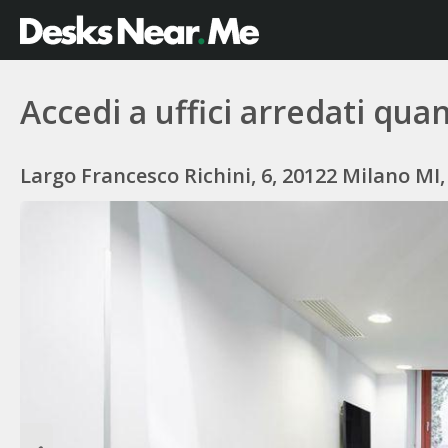
Accedi a uffici arredati qu
Largo Francesco Richini, 6, 20122 Milano MI, 