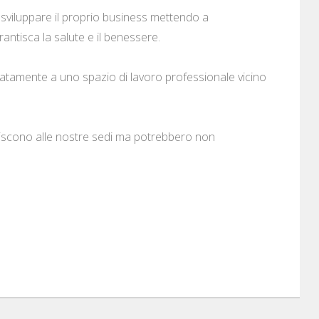
 e sviluppare il proprio business mettendo a
antisca la salute e il benessere.
atamente a uno spazio di lavoro professionale vicino
eriscono alle nostre sedi ma potrebbero non