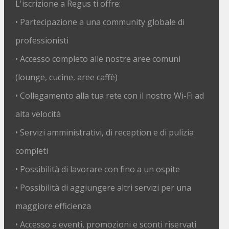
L'iscrizione a Regus ti offre:
• Partecipazione a una community globale di
professionisti
• Accesso completo alle nostre aree comuni
(lounge, cucine, aree caffè)
• Collegamento alla tua rete con il nostro Wi-Fi ad
alta velocità
• Servizi amministrativi, di reception e di pulizia
completi
• Possibilità di lavorare con fino a un ospite
• Possibilità di aggiungere altri servizi per una
maggiore efficienza
• Accesso a eventi, promozioni e sconti riservati