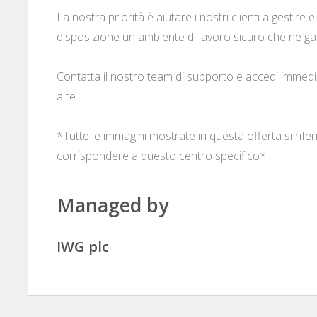
La nostra priorità è aiutare i nostri clienti a gestire
disposizione un ambiente di lavoro sicuro che ne gar
Contatta il nostro team di supporto e accedi immedi
a te.
*Tutte le immagini mostrate in questa offerta si rif
corrispondere a questo centro specifico*
Managed by
IWG plc