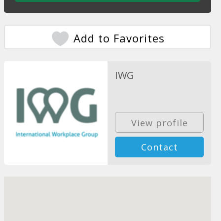
Add to Favorites
IWG
View profile
Contact