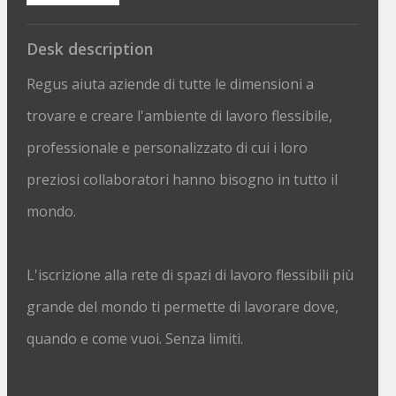
Desk description
Regus aiuta aziende di tutte le dimensioni a
trovare e creare l'ambiente di lavoro flessibile,
professionale e personalizzato di cui i loro
preziosi collaboratori hanno bisogno in tutto il
mondo.
L'iscrizione alla rete di spazi di lavoro flessibili più
grande del mondo ti permette di lavorare dove,
quando e come vuoi. Senza limiti.