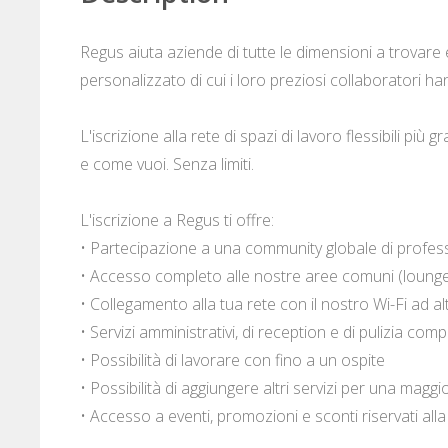
Regus aiuta aziende di tutte le dimensioni a trovare e
personalizzato di cui i loro preziosi collaboratori h
L'iscrizione alla rete di spazi di lavoro flessibili p
e come vuoi. Senza limiti.
L'iscrizione a Regus ti offre:
• Partecipazione a una community globale di profess
• Accesso completo alle nostre aree comuni (lounge,
• Collegamento alla tua rete con il nostro Wi-Fi ad al
• Servizi amministrativi, di reception e di pulizia compl
• Possibilità di lavorare con fino a un ospite
• Possibilità di aggiungere altri servizi per una maggi
• Accesso a eventi, promozioni e sconti riservati al