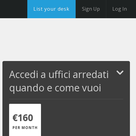
List your desk
Sign Up
Log In
Accedi a uffici arredati
quando e come vuoi
€160
PER MONTH