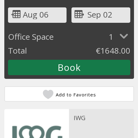
Aug 06
Sep 02
Office Space
1
Total
€
1648.00
Add to Favorites
IWG