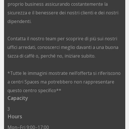
proprio business assicurando costantemente la
sicurezza e il benessere dei nostri clienti e dei nostri
dipendenti.
Contatta il nostro team per scoprire di più sui nostri
uffici arredati, conoscerci meglio davanti a una buona
tazza di caffè o, perché no, iniziare subito.
*Tutte le immagini mostrate nell'offerta si riferiscono
a centri Spaces ma potrebbero non rappresentare
questo centro specifico**
Capacity
3
Hours
Mon–Fri 9:00–17:00