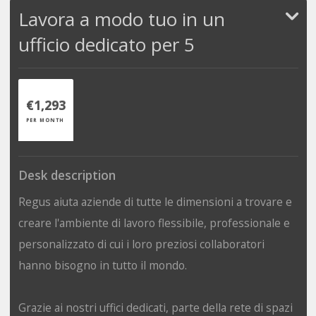
Lavora a modo tuo in un
ufficio dedicato per 5
€1,293
PER MONTH
Desk description
Regus aiuta aziende di tutte le dimensioni a trovare e
creare l'ambiente di lavoro flessibile, professionale e
personalizzato di cui i loro preziosi collaboratori
hanno bisogno in tutto il mondo.
Grazie ai nostri uffici dedicati, parte della rete di spazi