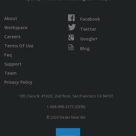
About
Facebook
Workspace
Twitter
Careers
Google+
Terms Of Use
Blog
Faq
Support
Team
Privacy Policy
185 Clara St. #102D, 2nd floor, San Francisco CA 94107
1-888-998-3375 (DESK)
© 2026 Desks Near Me