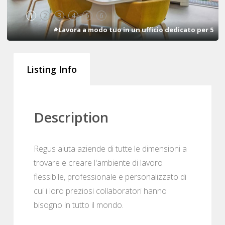
1
2
3
4
5
6
#Lavora a modo tuo in un ufficio dedicato per 5
Listing Info
Description
Regus aiuta aziende di tutte le dimensioni a
trovare e creare l'ambiente di lavoro
flessibile, professionale e personalizzato di
cui i loro preziosi collaboratori hanno
bisogno in tutto il mondo.