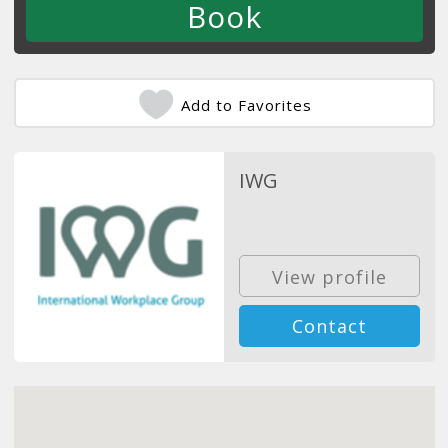
Add to Favorites
IWG
View profile
Contact