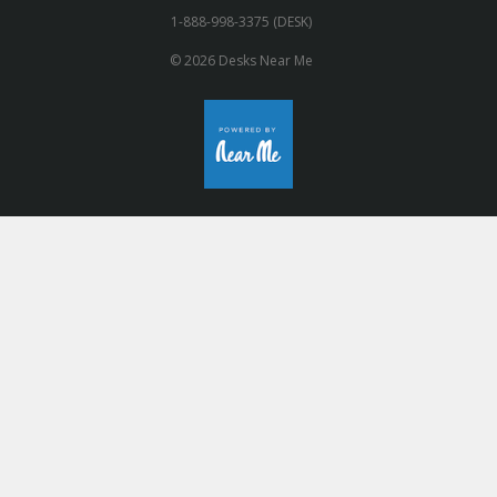
1-888-998-3375 (DESK)
© 2026 Desks Near Me