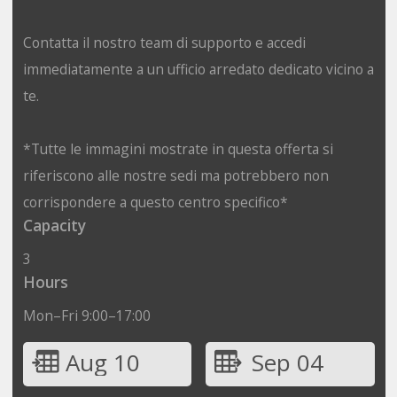
Contatta il nostro team di supporto e accedi
immediatamente a un ufficio arredato dedicato vicino a
te.
*Tutte le immagini mostrate in questa offerta si
riferiscono alle nostre sedi ma potrebbero non
corrispondere a questo centro specifico*
Capacity
3
Hours
Mon–Fri 9:00–17:00
Aug 10
Sep 04