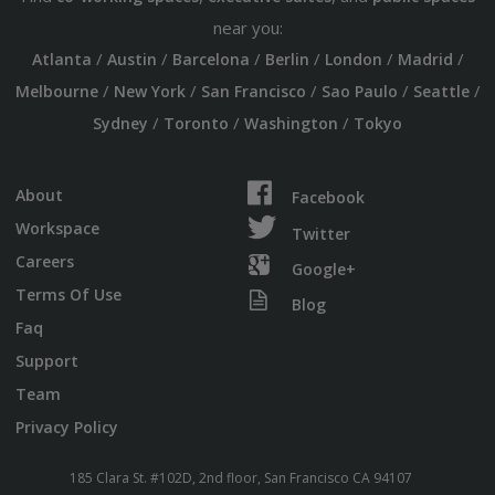
near you:
/
/
/
/
/
/
Atlanta
Austin
Barcelona
Berlin
London
Madrid
/
/
/
/
/
Melbourne
New York
San Francisco
Sao Paulo
Seattle
/
/
/
Sydney
Toronto
Washington
Tokyo
About
Facebook
Workspace
Twitter
Careers
Google+
Terms Of Use
Blog
Faq
Support
Team
Privacy Policy
185 Clara St. #102D, 2nd floor, San Francisco CA 94107