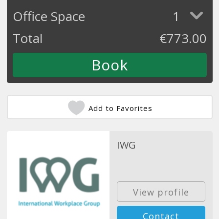
Office Space
1
Total
€
773.00
Add to Favorites
IWG
View profile
Contact