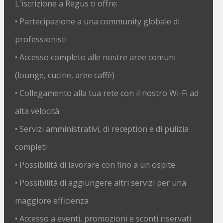
L'iscrizione a Regus ti offre:
• Partecipazione a una community globale di
professionisti
• Accesso completo alle nostre aree comuni
(lounge, cucine, aree caffè)
• Collegamento alla tua rete con il nostro Wi-Fi ad
alta velocità
• Servizi amministrativi, di reception e di pulizia
completi
• Possibilità di lavorare con fino a un ospite
• Possibilità di aggiungere altri servizi per una
maggiore efficienza
• Accesso a eventi, promozioni e sconti riservati