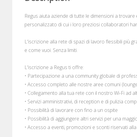
Regus aiuta aziende di tutte le dimensioni a trovare e
personalizzato di cui i loro preziosi collaboratori h
L'iscrizione alla rete di spazi di lavoro flessibili p
e come vuoi. Senza limiti.
L'iscrizione a Regus ti offre:
• Partecipazione a una community globale di profess
• Accesso completo alle nostre aree comuni (lounge,
• Collegamento alla tua rete con il nostro Wi-Fi ad al
• Servizi amministrativi, di reception e di pulizia compl
• Possibilità di lavorare con fino a un ospite
• Possibilità di aggiungere altri servizi per una maggi
• Accesso a eventi, promozioni e sconti riservati al