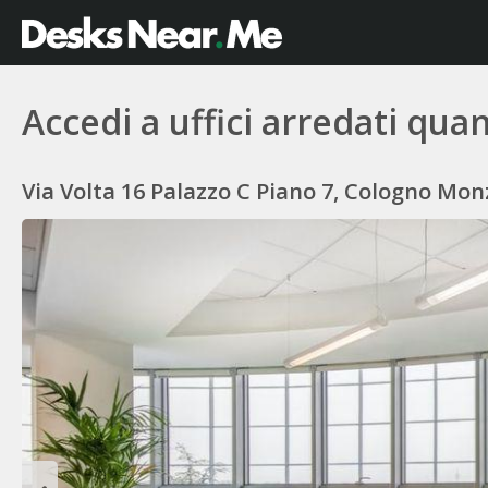
Accedi a uffici arredati qu
Via Volta 16 Palazzo C Piano 7, Cologno Monz