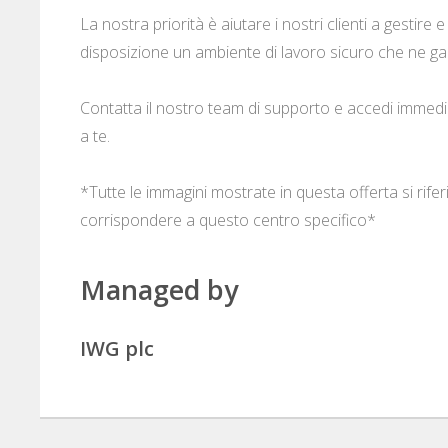
La nostra priorità è aiutare i nostri clienti a gestire
disposizione un ambiente di lavoro sicuro che ne gar
Contatta il nostro team di supporto e accedi immedi
a te.
*Tutte le immagini mostrate in questa offerta si rif
corrispondere a questo centro specifico*
Managed by
IWG plc