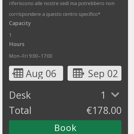
riferiscono alle nostre sedi ma potrebbero non
corrispondere a questo centro specifico*
Capacity
1
Hours
Mon–Fri 9:00–17:00
Aug 06
Sep 02
Desk
1
Total
€
178.00