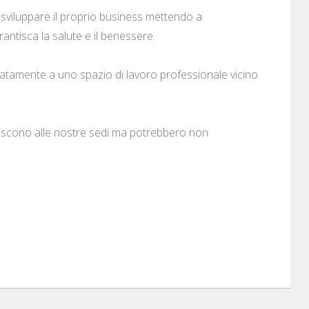
 e sviluppare il proprio business mettendo a
antisca la salute e il benessere.
atamente a uno spazio di lavoro professionale vicino
eriscono alle nostre sedi ma potrebbero non