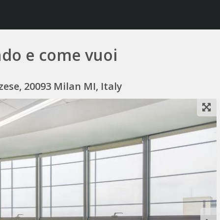
ando e come vuoi
ese, 20093 Milan MI, Italy