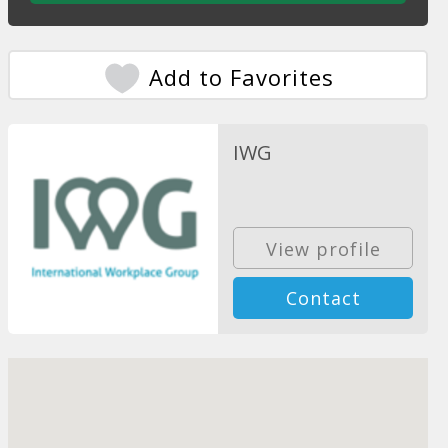
Add to Favorites
IWG
View profile
Contact