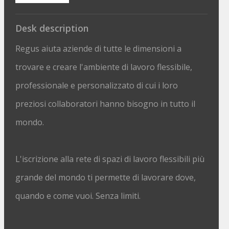
Desk description
Regus aiuta aziende di tutte le dimensioni a
trovare e creare l'ambiente di lavoro flessibile,
professionale e personalizzato di cui i loro
preziosi collaboratori hanno bisogno in tutto il
mondo.
L'iscrizione alla rete di spazi di lavoro flessibili più
grande del mondo ti permette di lavorare dove,
quando e come vuoi. Senza limiti.