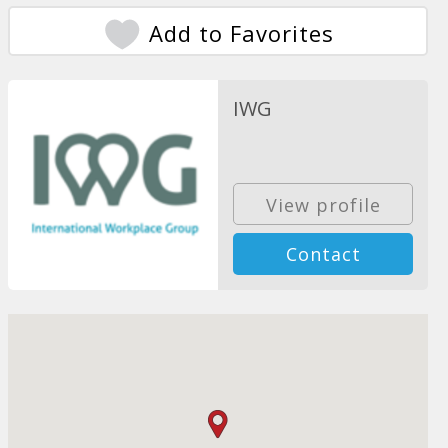
Add to Favorites
IWG
View profile
Contact