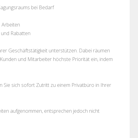
Tagungsraums bei Bedarf
s Arbeiten
 und Rabatten
er Geschäftstätigkeit unterstützen. Dabei räumen
unden und Mitarbeiter höchste Priorität ein, indem
ie sich sofort Zutritt zu einem Privatbüro in Ihrer
keiten aufgenommen, entsprechen jedoch nicht