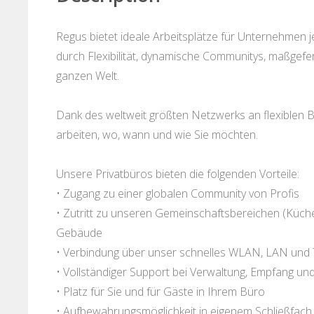
Regus bietet ideale Arbeitsplätze für Unternehmen
durch Flexibilität, dynamische Communitys, maßgefe
ganzen Welt.
Dank des weltweit größten Netzwerks an flexiblen 
arbeiten, wo, wann und wie Sie möchten.
Unsere Privatbüros bieten die folgenden Vorteile:
• Zugang zu einer globalen Community von Profis
• Zutritt zu unseren Gemeinschaftsbereichen (Küche
Gebäude
• Verbindung über unser schnelles WLAN, LAN und 
• Vollständiger Support bei Verwaltung, Empfang un
• Platz für Sie und für Gäste in Ihrem Büro
• Aufbewahrungsmöglichkeit in eigenem Schließfach