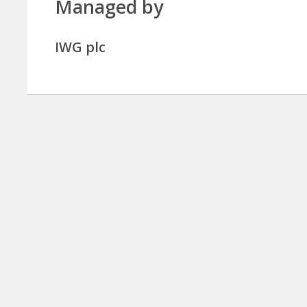
Managed by
IWG plc