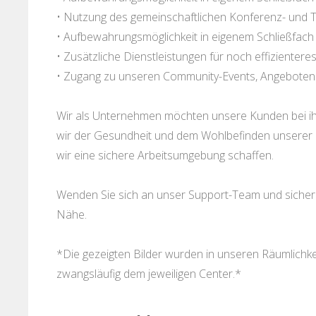
• Nutzung des gemeinschaftlichen Konferenz- und 
• Aufbewahrungsmöglichkeit in eigenem Schließfach
• Zusätzliche Dienstleistungen für noch effizientere
• Zugang zu unseren Community-Events, Angeboten
Wir als Unternehmen möchten unsere Kunden bei ihr
wir der Gesundheit und dem Wohlbefinden unserer K
wir eine sichere Arbeitsumgebung schaffen.
Wenden Sie sich an unser Support-Team und sichern S
Nähe.
*Die gezeigten Bilder wurden in unseren Räumlich
zwangsläufig dem jeweiligen Center.*