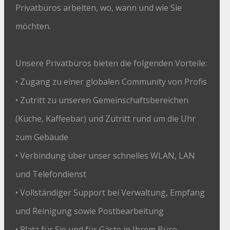
Privatbüros arbeiten, wo, wann und wie Sie
möchten.
Unsere Privatbüros bieten die folgenden Vorteile:
• Zugang zu einer globalen Community von Profis
• Zutritt zu unseren Gemeinschaftsbereichen
(Küche, Kaffeebar) und Zutritt rund um die Uhr
zum Gebäude
• Verbindung über unser schnelles WLAN, LAN
und Telefondienst
• Vollständiger Support bei Verwaltung, Empfang
und Reinigung sowie Postbearbeitung
• Platz für Sie und für Gäste in Ihrem Büro