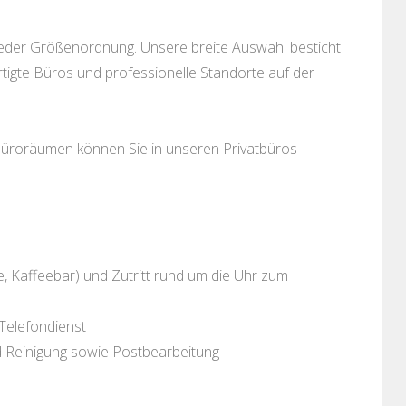
 jeder Größenordnung. Unsere breite Auswahl besticht
rtigte Büros und professionelle Standorte auf der
Büroräumen können Sie in unseren Privatbüros
, Kaffeebar) und Zutritt rund um die Uhr zum
Telefondienst
d Reinigung sowie Postbearbeitung