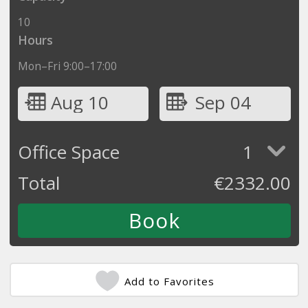
10
Hours
Mon–Fri 9:00–17:00
Aug 10
Sep 04
Office Space
1
Total
€
2332.00
Add to Favorites