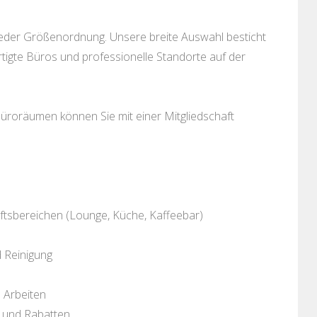
 jeder Größenordnung. Unsere breite Auswahl besticht
rtigte Büros und professionelle Standorte auf der
üroräumen können Sie mit einer Mitgliedschaft
ftsbereichen (Lounge, Küche, Kaffeebar)
d Reinigung
s Arbeiten
 und Rabatten