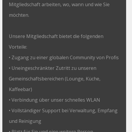
Mitgliedschaft arbeiten, wo, wann und wie Sie
möchten.
Unsere Mitgliedschaft bietet die folgenden
Vorteile:
• Zugang zu einer globalen Community von Profis
• Uneingeschränkter Zutritt zu unseren
Gemeinschaftsbereichen (Lounge, Küche,
Kaffeebar)
• Verbindung über unser schnelles WLAN
• Vollständiger Support bei Verwaltung, Empfang
und Reinigung
• Platz für Sie und eine weitere Person