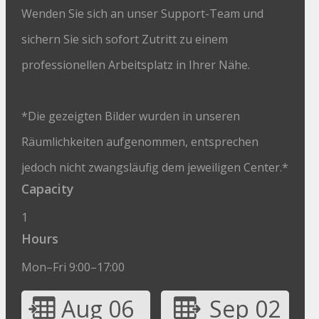
Wenden Sie sich an unser Support-Team und
sichern Sie sich sofort Zutritt zu einem
professionellen Arbeitsplatz in Ihrer Nähe.
*Die gezeigten Bilder wurden in unseren
Räumlichkeiten aufgenommen, entsprechen
jedoch nicht zwangsläufig dem jeweiligen Center.*
Capacity
1
Hours
Mon–Fri 9:00–17:00
Aug 06
Sep 02