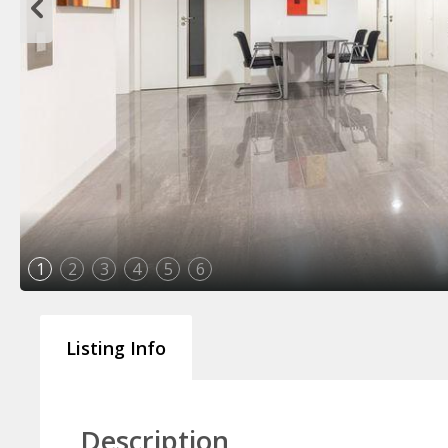
1
2
3
4
5
6
Listing Info
Description