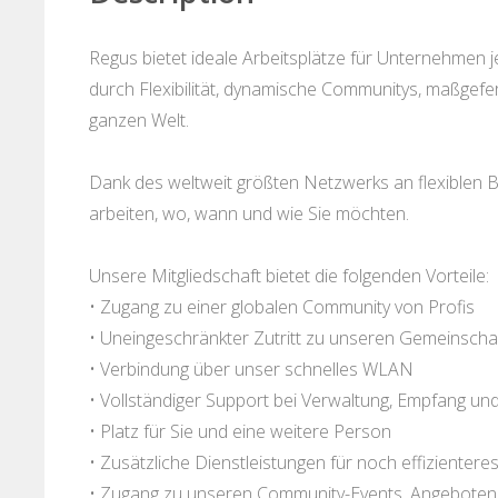
Regus bietet ideale Arbeitsplätze für Unternehmen
durch Flexibilität, dynamische Communitys, maßgefe
ganzen Welt.
Dank des weltweit größten Netzwerks an flexiblen B
arbeiten, wo, wann und wie Sie möchten.
Unsere Mitgliedschaft bietet die folgenden Vorteile:
• Zugang zu einer globalen Community von Profis
• Uneingeschränkter Zutritt zu unseren Gemeinscha
• Verbindung über unser schnelles WLAN
• Vollständiger Support bei Verwaltung, Empfang un
• Platz für Sie und eine weitere Person
• Zusätzliche Dienstleistungen für noch effizientere
• Zugang zu unseren Community-Events, Angeboten