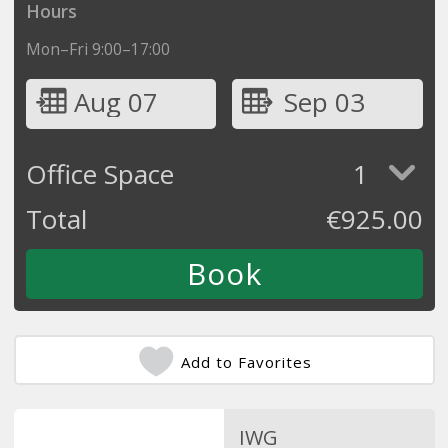
Hours
Mon–Fri 9:00–17:00
Aug 07
Sep 03
Office Space
1
Total
€
925.00
Add to Favorites
IWG