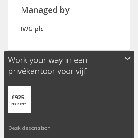
Managed by
IWG plc
Work your way in een
privékantoor voor vijf
€925
PER MONTH
Desk description