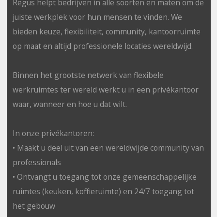
Regus helpt bedrijven in alle soorten en maten om de
juiste werkplek voor hun mensen te vinden. We
bieden keuze, flexibiliteit, community, kantoorruimte
op maat en altijd professionele locaties wereldwijd.
Binnen het grootste netwerk van flexibele
werkruimtes ter wereld werkt u in een privékantoor
waar, wanneer en hoe u dat wilt.
In onze privékantoren:
• Maakt u deel uit van een wereldwijde community van
professionals
• Ontvangt u toegang tot onze gemeenschappelijke
ruimtes (keuken, koffieruimte) en 24/7 toegang tot
het gebouw