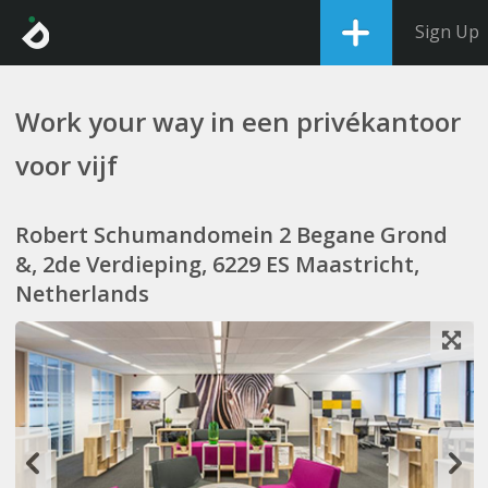
Sign Up
Work your way in een privékantoor
voor vijf
Robert Schumandomein 2 Begane Grond
&, 2de Verdieping, 6229 ES Maastricht,
Netherlands