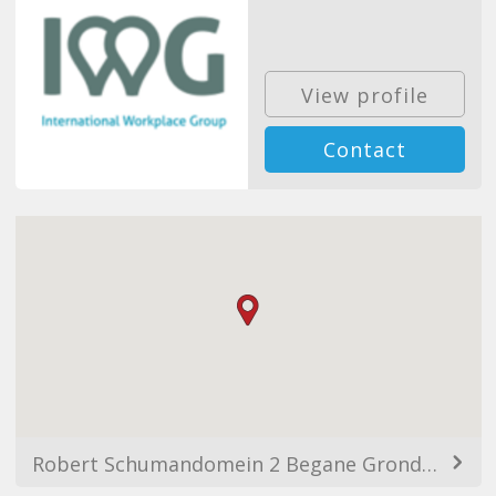
View profile
Contact
Robert Schumandomein 2 Begane Grond &, 2de Verdieping, 6229 ES Maastricht, Netherlands