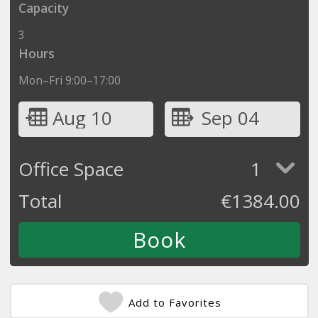
Capacity
3
Hours
Mon–Fri 9:00–17:00
Aug 10
Sep 04
Office Space
1
Total
€
1384.00
Add to Favorites