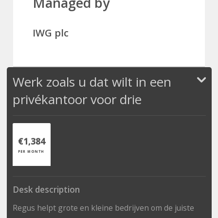
Managed by
IWG plc
Werk zoals u dat wilt in een
privékantoor voor drie
€1,384
PER MONTH
Desk description
Regus helpt grote en kleine bedrijven om de juiste