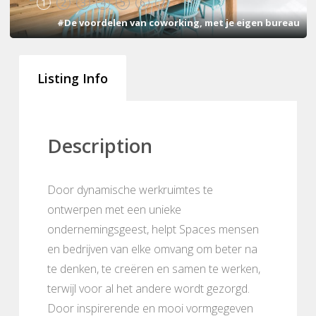
1
2
3
4
5
6
7
#De voordelen van coworking, met je eigen bureau
Listing Info
Description
Door dynamische werkruimtes te
ontwerpen met een unieke
ondernemingsgeest, helpt Spaces mensen
en bedrijven van elke omvang om beter na
te denken, te creëren en samen te werken,
terwijl voor al het andere wordt gezorgd.
Door inspirerende en mooi vormgegeven