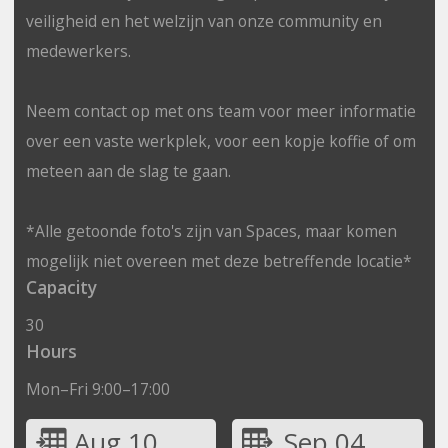
veiligheid en het welzijn van onze community en
medewerkers.
Neem contact op met ons team voor meer informatie
over een vaste werkplek, voor een kopje koffie of om
meteen aan de slag te gaan.
*Alle getoonde foto's zijn van Spaces, maar komen
mogelijk niet overeen met deze betreffende locatie*
Capacity
30
Hours
Mon–Fri 9:00–17:00
Aug 10
Sep 04