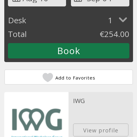
Desk
1
Total
€
254.00
Add to Favorites
IWG
View profile