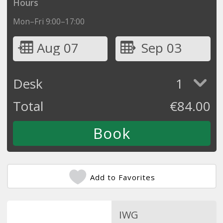
Hours
Mon–Fri 9:00–17:00
Aug 07
Sep 03
Desk
1
Total
€
84.00
Add to Favorites
IWG