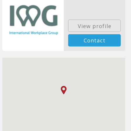
View profile
Contact