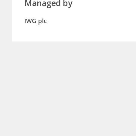
Managed by
IWG plc