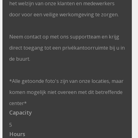
het welzijn van onze klanten en medewerkers
door voor een veilige werkomgeving te zorgen.
Neem contact op met ons supportteam en krijg
direct toegang tot een privékantoorruimte bij u in
de buurt.
*Alle getoonde foto's zijn van onze locaties, maar
komen mogelijk niet overeen met dit betreffende
center*
Capacity
5
Hours