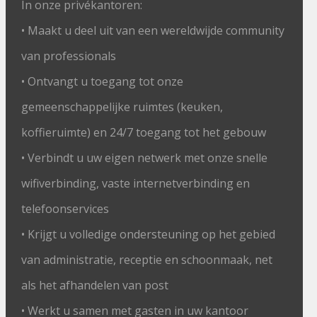
In onze privékantoren:
• Maakt u deel uit van een wereldwijde community
van professionals
• Ontvangt u toegang tot onze
gemeenschappelijke ruimtes (keuken,
koffieruimte) en 24/7 toegang tot het gebouw
• Verbindt u uw eigen netwerk met onze snelle
wifiverbinding, vaste internetverbinding en
telefoonservices
• Krijgt u volledige ondersteuning op het gebied
van administratie, receptie en schoonmaak, net
als het afhandelen van post
• Werkt u samen met gasten in uw kantoor