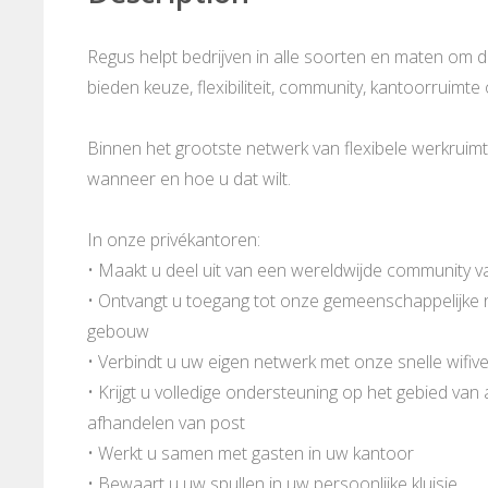
Regus helpt bedrijven in alle soorten en maten om 
bieden keuze, flexibiliteit, community, kantoorruimte
Binnen het grootste netwerk van flexibele werkruimt
wanneer en hoe u dat wilt.
In onze privékantoren:
• Maakt u deel uit van een wereldwijde community v
• Ontvangt u toegang tot onze gemeenschappelijke ru
gebouw
• Verbindt u uw eigen netwerk met onze snelle wifive
• Krijgt u volledige ondersteuning op het gebied van
afhandelen van post
• Werkt u samen met gasten in uw kantoor
• Bewaart u uw spullen in uw persoonlijke kluisje