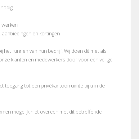
 nodig
n werken
, aanbiedingen en kortingen
ij het runnen van hun bedrijf. Wij doen dit met als
n onze klanten en medewerkers door voor een veilige
 toegang tot een privékantoorruimte bij u in de
komen mogelijk niet overeen met dit betreffende