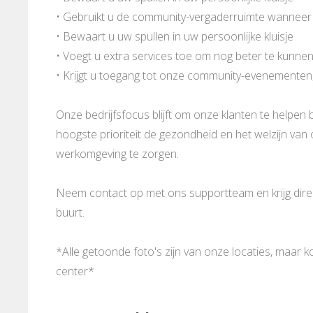
• Gebruikt u de community-vergaderruimte wanneer
• Bewaart u uw spullen in uw persoonlijke kluisje
• Voegt u extra services toe om nog beter te kunne
• Krijgt u toegang tot onze community-evenementen
Onze bedrijfsfocus blijft om onze klanten te helpen b
hoogste prioriteit de gezondheid en het welzijn va
werkomgeving te zorgen.
Neem contact op met ons supportteam en krijg direct
buurt.
*Alle getoonde foto's zijn van onze locaties, maar 
center*