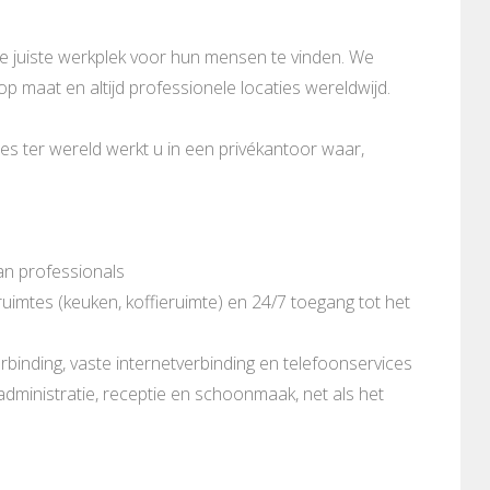
de juiste werkplek voor hun mensen te vinden. We
 op maat en altijd professionele locaties wereldwijd.
es ter wereld werkt u in een privékantoor waar,
an professionals
imtes (keuken, koffieruimte) en 24/7 toegang tot het
rbinding, vaste internetverbinding en telefoonservices
 administratie, receptie en schoonmaak, net als het