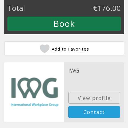
Total
€
176.00
Add to Favorites
IWG
View profile
Contact