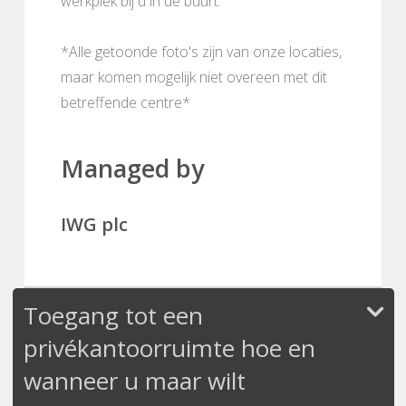
werkplek bij u in de buurt.
*Alle getoonde foto's zijn van onze locaties,
maar komen mogelijk niet overeen met dit
betreffende centre*
Managed by
IWG plc
Toegang tot een
privékantoorruimte hoe en
wanneer u maar wilt