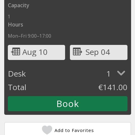
Capacity
1
Hours
Mon–Fri 9:00–17:00
Aug 10
Sep 04
Desk
1
Total
€
141.00
Add to Favorites