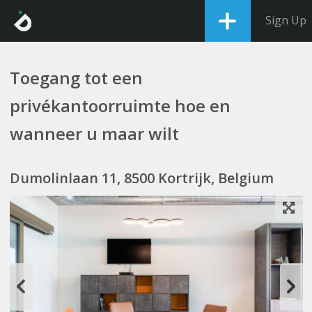
Sign Up
Toegang tot een
privékantoorruimte hoe en
wanneer u maar wilt
Dumolinlaan 11, 8500 Kortrijk, Belgium