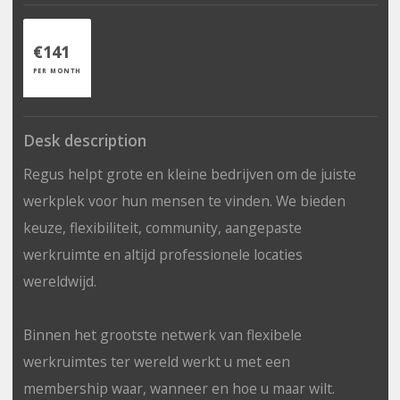
€141
PER MONTH
Desk description
Regus helpt grote en kleine bedrijven om de juiste
werkplek voor hun mensen te vinden. We bieden
keuze, flexibiliteit, community, aangepaste
werkruimte en altijd professionele locaties
wereldwijd.
Binnen het grootste netwerk van flexibele
werkruimtes ter wereld werkt u met een
membership waar, wanneer en hoe u maar wilt.