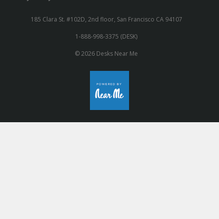
185 Clara St. #102D, 2nd floor, San Francisco CA 94107
1-888-998-3375 (DESK)
© 2026 Desks Near Me