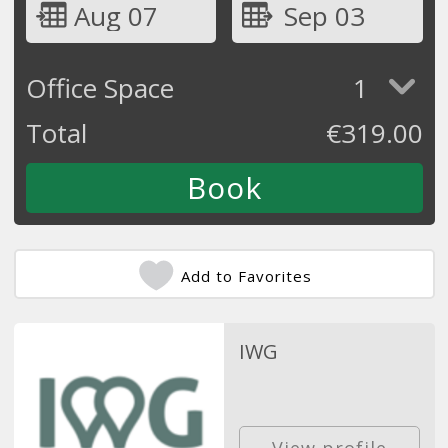
Aug 07
Sep 03
Office Space
1
Total
€
319.00
Add to Favorites
IWG