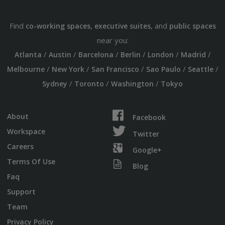
Find
,
, and
co-working spaces
executive suites
public spaces
near you:
/
/
/
/
/
/
Atlanta
Austin
Barcelona
Berlin
London
Madrid
/
/
/
/
/
Melbourne
New York
San Francisco
Sao Paulo
Seattle
/
/
/
Sydney
Toronto
Washington
Tokyo
About
Facebook
Workspace
Twitter
Careers
Google+
Terms Of Use
Blog
Faq
Support
Team
Privacy Policy