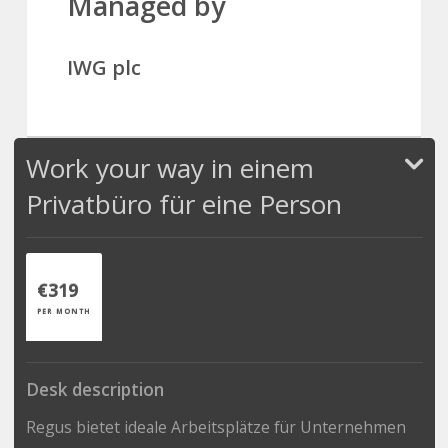
Managed by
IWG plc
Work your way in einem
Privatbüro für eine Person
€319
PER MONTH
Desk description
Regus bietet ideale Arbeitsplätze für Unternehmen