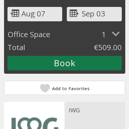
Aug 07
Sep 03
Office Space
1
Total
€
509.00
Add to Favorites
IWG