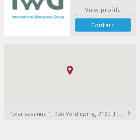
View profile
Contact
Polarisavenue 1, 2de Verdieping, 2132 JH Hoofddorp, Netherlands