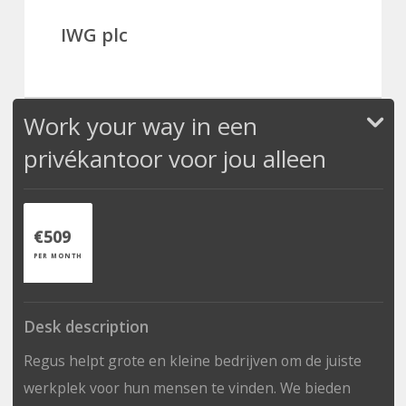
IWG plc
Work your way in een
privékantoor voor jou alleen
€509
PER MONTH
Desk description
Regus helpt grote en kleine bedrijven om de juiste
werkplek voor hun mensen te vinden. We bieden