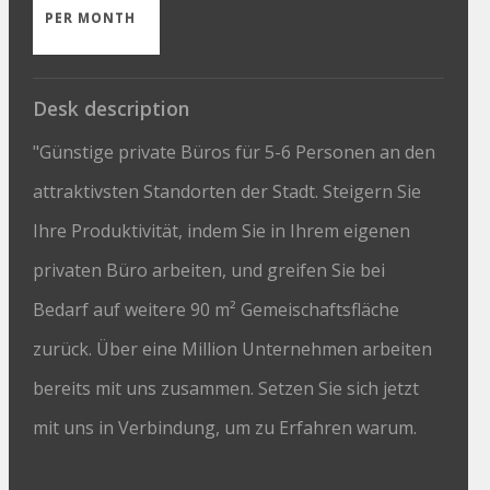
PER MONTH
Desk description
"Günstige private Büros für 5-6 Personen an den
attraktivsten Standorten der Stadt. Steigern Sie
Ihre Produktivität, indem Sie in Ihrem eigenen
privaten Büro arbeiten, und greifen Sie bei
Bedarf auf weitere 90 m² Gemeischaftsfläche
zurück. Über eine Million Unternehmen arbeiten
bereits mit uns zusammen. Setzen Sie sich jetzt
mit uns in Verbindung, um zu Erfahren warum.