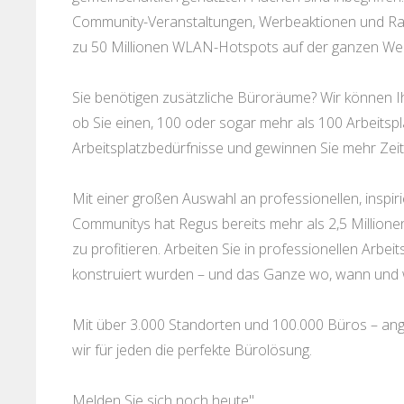
Community-Veranstaltungen, Werbeaktionen und Ra
zu 50 Millionen WLAN-Hotspots auf der ganzen Wel
Sie benötigen zusätzliche Büroräume? Wir können I
ob Sie einen, 100 oder sogar mehr als 100 Arbeitspl
Arbeitsplatzbedürfnisse und gewinnen Sie mehr Zeit
Mit einer großen Auswahl an professionellen, insp
Communitys hat Regus bereits mehr als 2,5 Millione
zu profitieren. Arbeiten Sie in professionellen Arbeit
konstruiert wurden – und das Ganze wo, wann und 
Mit über 3.000 Standorten und 100.000 Büros – ange
wir für jeden die perfekte Bürolösung.
Melden Sie sich noch heute"