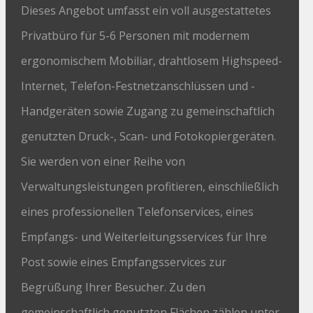
Dieses Angebot umfasst ein voll ausgestattetes
Privatbüro für 5-6 Personen mit modernem
ergonomischem Mobiliar, drahtlosem Highspeed-
Internet, Telefon-Festnetzanschlüssen und -
Handgeräten sowie Zugang zu gemeinschaftlich
genutzten Druck-, Scan- und Fotokopiergeräten.
Sie werden von einer Reihe von
Verwaltungsleistungen profitieren, einschließlich
eines professionellen Telefonservices, eines
Empfangs- und Weiterleitungsservices für Ihre
Post sowie eines Empfangsservices zur
Begrüßung Ihrer Besucher. Zu den
gemeinschaftlich genutzten Flächen zählen unter