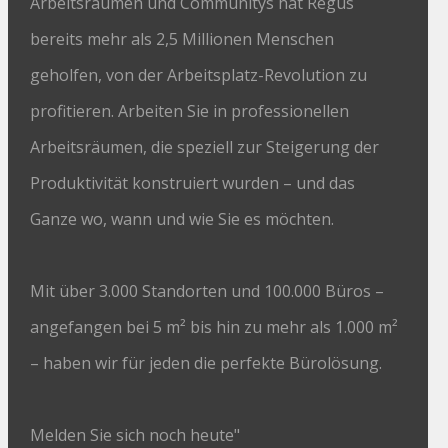
Arbeitsräumen und Communitys hat Regus
bereits mehr als 2,5 Millionen Menschen
geholfen, von der Arbeitsplatz-Revolution zu
profitieren. Arbeiten Sie in professionellen
Arbeitsräumen, die speziell zur Steigerung der
Produktivität konstruiert wurden – und das
Ganze wo, wann und wie Sie es möchten.
Mit über 3.000 Standorten und 100.000 Büros –
angefangen bei 5 m² bis hin zu mehr als 1.000 m²
– haben wir für jeden die perfekte Bürolösung.
Melden Sie sich noch heute"