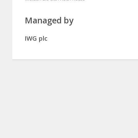
Managed by
IWG plc