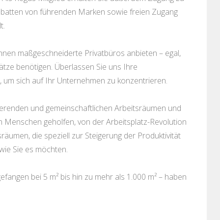
batten von führenden Marken sowie freien Zugang
t.
hnen maßgeschneiderte Privatbüros anbieten – egal,
ätze benötigen. Überlassen Sie uns Ihre
, um sich auf Ihr Unternehmen zu konzentrieren.
irierenden und gemeinschaftlichen Arbeitsräumen und
n Menschen geholfen, von der Arbeitsplatz-Revolution
sräumen, die speziell zur Steigerung der Produktivität
wie Sie es möchten.
fangen bei 5 m² bis hin zu mehr als 1.000 m² – haben