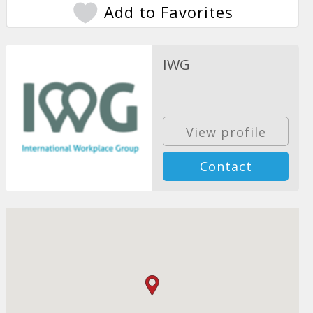
Add to Favorites
IWG
View profile
Contact