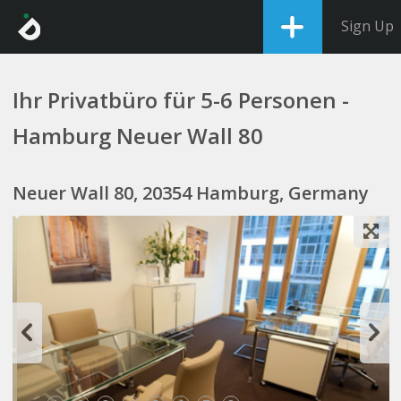
Sign Up
Ihr Privatbüro für 5-6 Personen -
Hamburg Neuer Wall 80
Neuer Wall 80, 20354 Hamburg, Germany