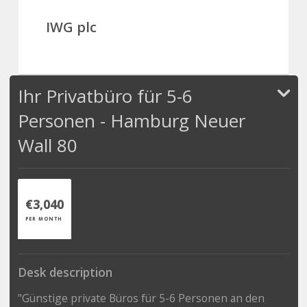
IWG plc
Ihr Privatbüro für 5-6
Personen - Hamburg Neuer
Wall 80
€3,040
PER MONTH
Desk description
"Günstige private Büros für 5-6 Personen an den