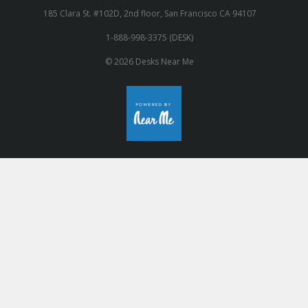
185 Clara St. #102D, 2nd floor, San Francisco CA 94107
1-888-998-3375 (DESK)
© 2026 Desks Near Me