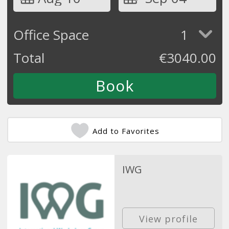
Office Space
1
Total
€
3040.00
Add to Favorites
IWG
View profile