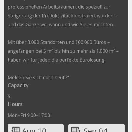
professionellen Arbeitsräumen, die speziell zur
Steigerung der Produktivität konstruiert wurden –
und das Ganze wo, wann und wie Sie es möchten.
Mit über 3.000 Standorten und 100.000 Büros –
angefangen bei 5 m² bis hin zu mehr als 1.000 m² –
haben wir für jeden die perfekte Bürolösung.
Melden Sie sich noch heute"
Capacity
5
Hours
Mon–Fri 9:00–17:00
Aug 10
Sep 04