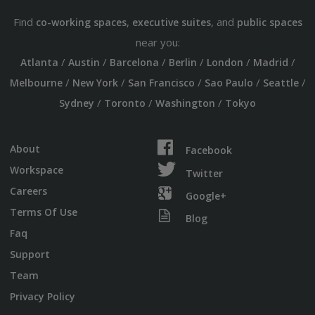
Find
,
, and
co-working spaces
executive suites
public spaces
near you:
/
/
/
/
/
/
Atlanta
Austin
Barcelona
Berlin
London
Madrid
/
/
/
/
/
Melbourne
New York
San Francisco
Sao Paulo
Seattle
/
/
/
Sydney
Toronto
Washington
Tokyo
About
Facebook
Workspace
Twitter
Careers
Google+
Terms Of Use
Blog
Faq
Support
Team
Privacy Policy