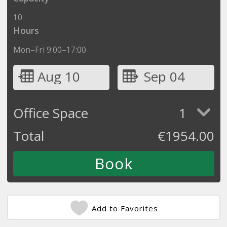
10
Hours
Mon–Fri 9:00–17:00
Aug 10
Sep 04
Office Space
1
Total
€
1954.00
Add to Favorites