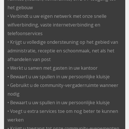
het gebouw
• Verbindt u uw eigen netwerk met onze snelle
wifiverbinding, vaste internetverbinding en
telefoonservices
• Krijgt u volledige ondersteuning op het gebied van
administratie, receptie en schoonmaak, net als het
afhandelen van post
• Werkt u samen met gasten in uw kantoor
• Bewaart u uw spullen in uw persoonlijke kluisje
• Gebruikt u de community-vergaderruimte wanneer
nodig
• Bewaart u uw spullen in uw persoonlijke kluisje
• Voegt u extra services toe om nog beter te kunnen
werken
• Krijgt u toegang tot onze community-evenementen,