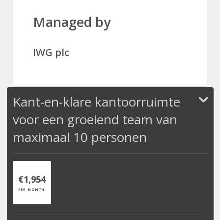
Managed by
IWG plc
Kant-en-klare kantoorruimte
voor een groeiend team van
maximaal 10 personen
€1,954
PER MONTH