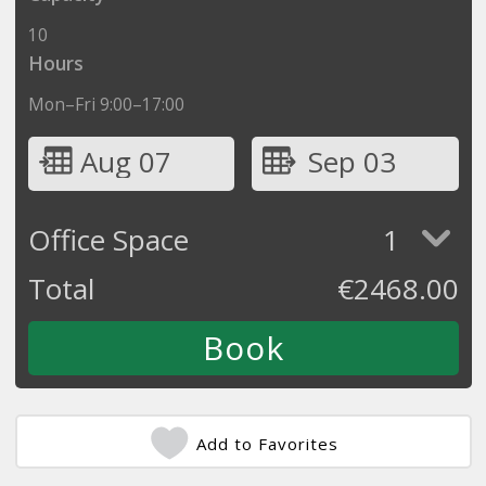
10
Hours
Mon–Fri 9:00–17:00
Aug 07
Sep 03
Office Space
1
Total
€
2468.00
Add to Favorites