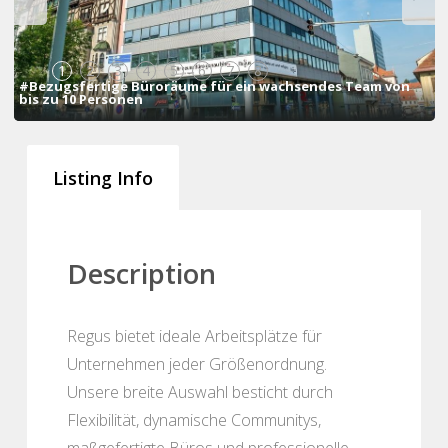
1
2
3
4
5
6
7
8
#Bezugsfertige Büroräume für ein wachsendes Team von
bis zu 10 Personen
Listing Info
Description
Regus bietet ideale Arbeitsplätze für
Unternehmen jeder Größenordnung.
Unsere breite Auswahl besticht durch
Flexibilität, dynamische Communitys,
maßgefertigte Büros und professionelle