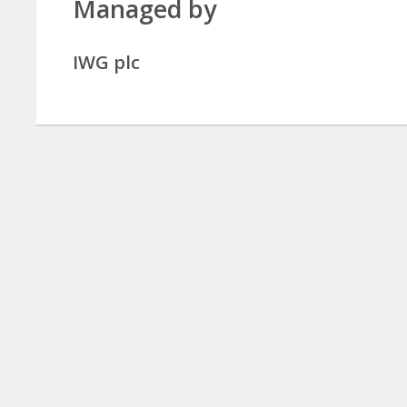
Managed by
IWG plc