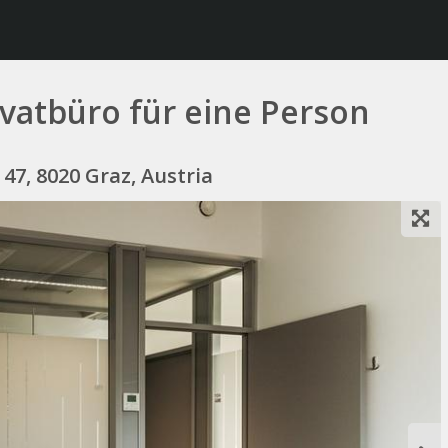
vatbüro für eine Person
47, 8020 Graz, Austria