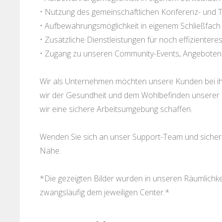
• Nutzung des gemeinschaftlichen Konferenz- und 
• Aufbewahrungsmöglichkeit in eigenem Schließfach
• Zusätzliche Dienstleistungen für noch effizientere
• Zugang zu unseren Community-Events, Angeboten
Wir als Unternehmen möchten unsere Kunden bei ihr
wir der Gesundheit und dem Wohlbefinden unserer K
wir eine sichere Arbeitsumgebung schaffen.
Wenden Sie sich an unser Support-Team und sichern S
Nähe.
*Die gezeigten Bilder wurden in unseren Räumlich
zwangsläufig dem jeweiligen Center.*