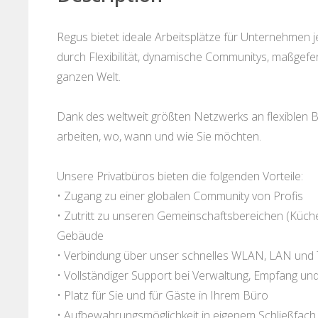
Regus bietet ideale Arbeitsplätze für Unternehmen
durch Flexibilität, dynamische Communitys, maßgefe
ganzen Welt.
Dank des weltweit größten Netzwerks an flexiblen 
arbeiten, wo, wann und wie Sie möchten.
Unsere Privatbüros bieten die folgenden Vorteile:
• Zugang zu einer globalen Community von Profis
• Zutritt zu unseren Gemeinschaftsbereichen (Küche
Gebäude
• Verbindung über unser schnelles WLAN, LAN und 
• Vollständiger Support bei Verwaltung, Empfang un
• Platz für Sie und für Gäste in Ihrem Büro
• Aufbewahrungsmöglichkeit in eigenem Schließfach