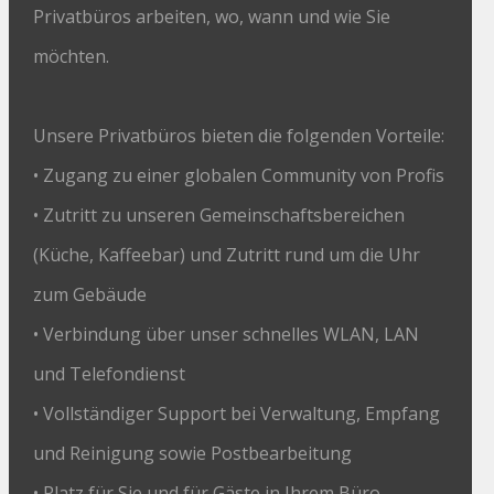
Privatbüros arbeiten, wo, wann und wie Sie
möchten.
Unsere Privatbüros bieten die folgenden Vorteile:
• Zugang zu einer globalen Community von Profis
• Zutritt zu unseren Gemeinschaftsbereichen
(Küche, Kaffeebar) und Zutritt rund um die Uhr
zum Gebäude
• Verbindung über unser schnelles WLAN, LAN
und Telefondienst
• Vollständiger Support bei Verwaltung, Empfang
und Reinigung sowie Postbearbeitung
• Platz für Sie und für Gäste in Ihrem Büro