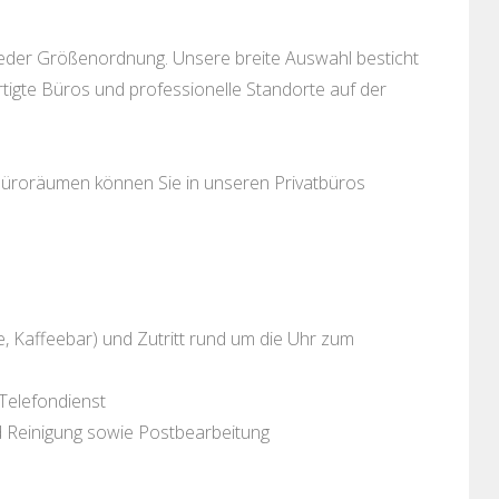
 jeder Größenordnung. Unsere breite Auswahl besticht
rtigte Büros und professionelle Standorte auf der
Büroräumen können Sie in unseren Privatbüros
, Kaffeebar) und Zutritt rund um die Uhr zum
Telefondienst
d Reinigung sowie Postbearbeitung