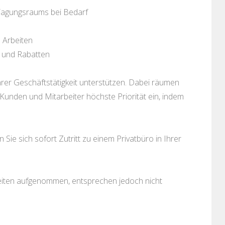
Tagungsraums bei Bedarf
s Arbeiten
 und Rabatten
er Geschäftstätigkeit unterstützen. Dabei räumen
unden und Mitarbeiter höchste Priorität ein, indem
ie sich sofort Zutritt zu einem Privatbüro in Ihrer
keiten aufgenommen, entsprechen jedoch nicht