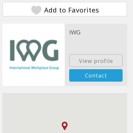
Add to Favorites
IWG
View profile
Contact