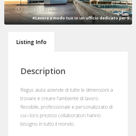
1
2
3
4
5
#Lavora a modo tuo in un ufficio dedicato per 5
Listing Info
Description
Regus aiuta aziende di tutte le dimensioni a
trovare e creare l'ambiente di lavoro
flessibile, professionale e personalizzato di
cui i loro preziosi collaboratori hanno
bisogno in tutto il mondo.