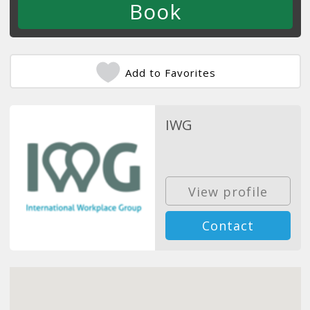
Add to Favorites
IWG
View profile
Contact