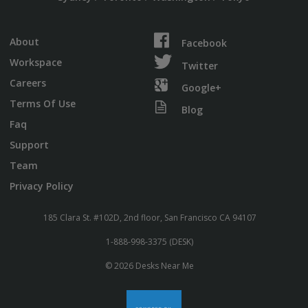
About
Facebook
Workspace
Twitter
Careers
Google+
Terms Of Use
Blog
Faq
Support
Team
Privacy Policy
185 Clara St. #102D, 2nd floor, San Francisco CA 94107
1-888-998-3375 (DESK)
© 2026 Desks Near Me