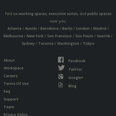
Find
,
, and
co-working spaces
executive suites
public spaces
near you:
/
/
/
/
/
/
Atlanta
Austin
Barcelona
Berlin
London
Madrid
/
/
/
/
/
Melbourne
New York
San Francisco
Sao Paulo
Seattle
/
/
/
Sydney
Toronto
Washington
Tokyo
About
Facebook
Workspace
Twitter
Careers
Google+
Terms Of Use
Blog
Faq
Support
Team
Privacy Policy