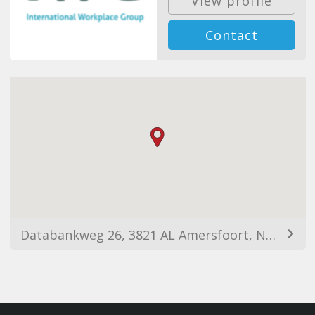
View profile
Contact
Databankweg 26, 3821 AL Amersfoort, Netherlands