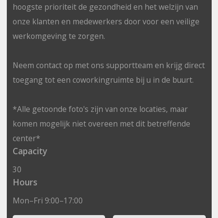
hoogste prioriteit de gezondheid en het welzijn van
onze klanten en medewerkers door voor een veilige
werkomgeving te zorgen.
Neem contact op met ons supportteam en krijg direct
toegang tot een coworkingruimte bij u in de buurt.
*Alle getoonde foto's zijn van onze locaties, maar
komen mogelijk niet overeen met dit betreffende
center*
Capacity
30
Hours
Mon–Fri 9:00–17:00