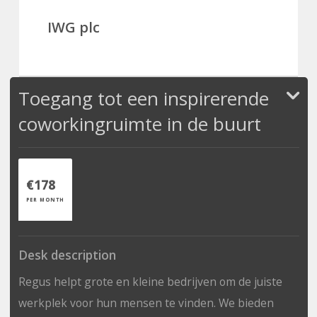
IWG plc
Toegang tot een inspirerende
coworkingruimte in de buurt
€178
PER MONTH
Desk description
Regus helpt grote en kleine bedrijven om de juiste
werkplek voor hun mensen te vinden. We bieden