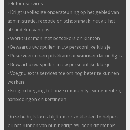
telefoonservices
• Krijgt u volledige ondersteuning op het gebied van
administratie, receptie en schoonmaak, net als het
afhandelen van post
• Werkt u samen met bezoekers en klanten
• Bewaart u uw spullen in uw persoonlijke kluisje
• Reserveert u een privékantoor wanneer dat nodig is
• Bewaart u uw spullen in uw persoonlijke kluisje
• Voegt u extra services toe om nog beter te kunnen
werken
• Krijgt u toegang tot onze community-evenementen,
aanbiedingen en kortingen
Onze bedrijfsfocus blijft om onze klanten te helpen
bij het runnen van hun bedrijf. Wij doen dit met als