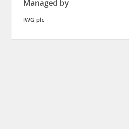
Managed by
IWG plc