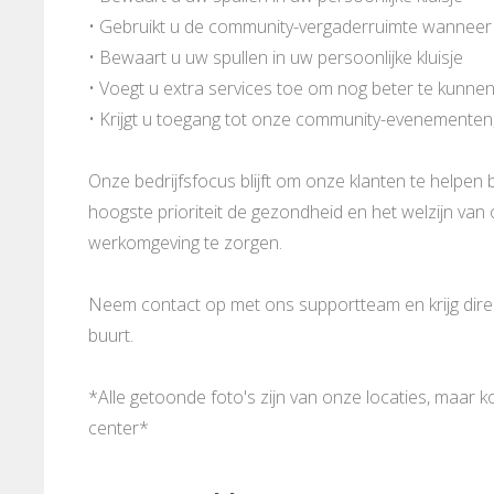
• Gebruikt u de community-vergaderruimte wanneer
• Bewaart u uw spullen in uw persoonlijke kluisje
• Voegt u extra services toe om nog beter te kunne
• Krijgt u toegang tot onze community-evenementen
Onze bedrijfsfocus blijft om onze klanten te helpen b
hoogste prioriteit de gezondheid en het welzijn va
werkomgeving te zorgen.
Neem contact op met ons supportteam en krijg direct
buurt.
*Alle getoonde foto's zijn van onze locaties, maar 
center*