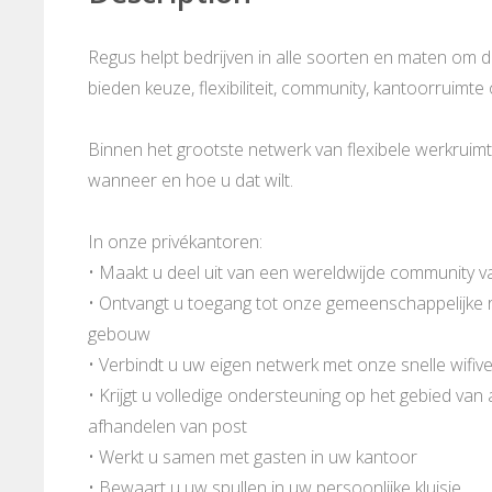
Regus helpt bedrijven in alle soorten en maten om 
bieden keuze, flexibiliteit, community, kantoorruimte
Binnen het grootste netwerk van flexibele werkruimt
wanneer en hoe u dat wilt.
In onze privékantoren:
• Maakt u deel uit van een wereldwijde community v
• Ontvangt u toegang tot onze gemeenschappelijke ru
gebouw
• Verbindt u uw eigen netwerk met onze snelle wifive
• Krijgt u volledige ondersteuning op het gebied van
afhandelen van post
• Werkt u samen met gasten in uw kantoor
• Bewaart u uw spullen in uw persoonlijke kluisje