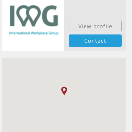
View profile
Contact