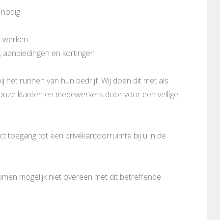
 nodig
n werken
, aanbiedingen en kortingen
ij het runnen van hun bedrijf. Wij doen dit met als
n onze klanten en medewerkers door voor een veilige
 toegang tot een privékantoorruimte bij u in de
komen mogelijk niet overeen met dit betreffende