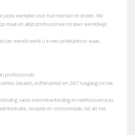
de juiste werkplek voor hun mensen te vinden. We
 op maat en altijd professionele locaties wereldwijd.
es ter wereld werkt u in een privékantoor waar,
an professionals
imtes (keuken, koffieruimte) en 24/7 toegang tot het
rbinding, vaste internetverbinding en telefoonservices
 administratie, receptie en schoonmaak, net als het