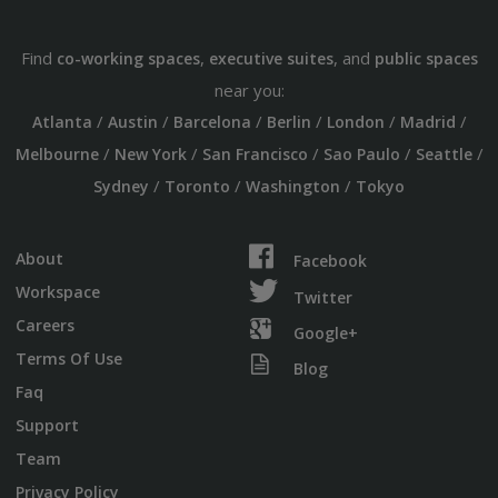
Find
,
, and
co-working spaces
executive suites
public spaces
near you:
/
/
/
/
/
/
Atlanta
Austin
Barcelona
Berlin
London
Madrid
/
/
/
/
/
Melbourne
New York
San Francisco
Sao Paulo
Seattle
/
/
/
Sydney
Toronto
Washington
Tokyo
About
Facebook
Workspace
Twitter
Careers
Google+
Terms Of Use
Blog
Faq
Support
Team
Privacy Policy