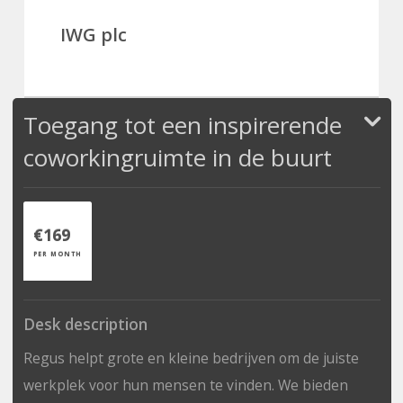
IWG plc
Toegang tot een inspirerende
coworkingruimte in de buurt
€169
PER MONTH
Desk description
Regus helpt grote en kleine bedrijven om de juiste
werkplek voor hun mensen te vinden. We bieden