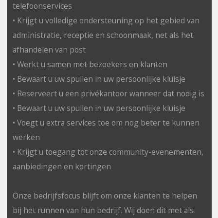
telefoonservices
• Krijgt u volledige ondersteuning op het gebied van
administratie, receptie en schoonmaak, net als het
afhandelen van post
• Werkt u samen met bezoekers en klanten
• Bewaart u uw spullen in uw persoonlijke kluisje
• Reserveert u een privékantoor wanneer dat nodig is
• Bewaart u uw spullen in uw persoonlijke kluisje
• Voegt u extra services toe om nog beter te kunnen
werken
• Krijgt u toegang tot onze community-evenementen,
aanbiedingen en kortingen
Onze bedrijfsfocus blijft om onze klanten te helpen
bij het runnen van hun bedrijf. Wij doen dit met als