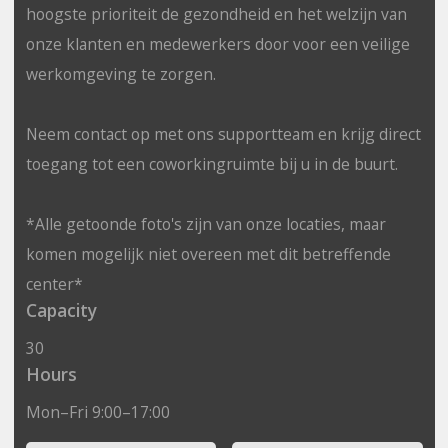
hoogste prioriteit de gezondheid en het welzijn van
onze klanten en medewerkers door voor een veilige
werkomgeving te zorgen.
Neem contact op met ons supportteam en krijg direct
toegang tot een coworkingruimte bij u in de buurt.
*Alle getoonde foto's zijn van onze locaties, maar
komen mogelijk niet overeen met dit betreffende
center*
Capacity
30
Hours
Mon–Fri 9:00–17:00