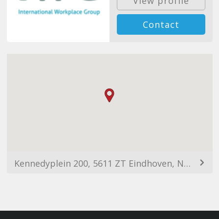
View profile
Contact
Kennedyplein 200, 5611 ZT Eindhoven, Netherlands