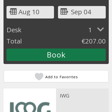
Aug 10
Sep 04
Desk
1
Total
€
207.00
Add to Favorites
IWG