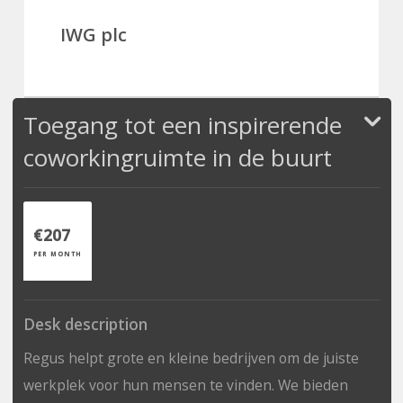
IWG plc
Toegang tot een inspirerende
coworkingruimte in de buurt
€207
PER MONTH
Desk description
Regus helpt grote en kleine bedrijven om de juiste
werkplek voor hun mensen te vinden. We bieden