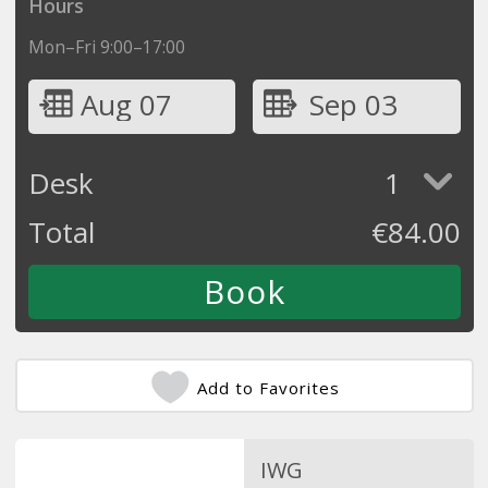
Hours
Mon–Fri 9:00–17:00
Aug 07
Sep 03
Desk
1
Total
€
84.00
Add to Favorites
IWG