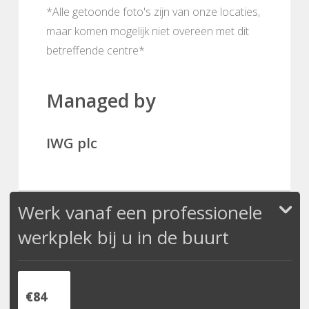
*Alle getoonde foto's zijn van onze locaties,
maar komen mogelijk niet overeen met dit
betreffende centre*
Managed by
IWG plc
Werk vanaf een professionele
werkplek bij u in de buurt
€84