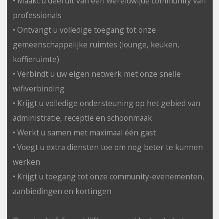
• Maakt u deel uit van een wereldwijde community van
professionals
• Ontvangt u volledige toegang tot onze
gemeenschappelijke ruimtes (lounge, keuken,
koffieruimte)
• Verbindt u uw eigen netwerk met onze snelle
wifiverbinding
• Krijgt u volledige ondersteuning op het gebied van
administratie, receptie en schoonmaak
• Werkt u samen met maximaal één gast
• Voegt u extra diensten toe om nog beter te kunnen
werken
• Krijgt u toegang tot onze community-evenementen,
aanbiedingen en kortingen