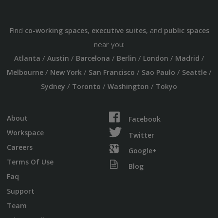
Find
,
, and
co-working spaces
executive suites
public spaces
near you:
/
/
/
/
/
/
Atlanta
Austin
Barcelona
Berlin
London
Madrid
/
/
/
/
/
Melbourne
New York
San Francisco
Sao Paulo
Seattle
/
/
/
Sydney
Toronto
Washington
Tokyo
About
Facebook
Workspace
Twitter
Careers
Google+
Terms Of Use
Blog
Faq
Support
Team