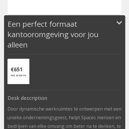
Een perfect formaat
kantooromgeving voor jou
alleen
€651
PER MONTH
Desk description
Door dynamische werkruimtes te ontwerpen met een
unieke ondernemingsgeest, helpt Spaces mensen en
bedrijven van elke omvang om beter na te denken, te