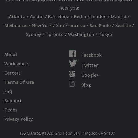
near you:
/
/
/
/
/
/
Atlanta
Austin
Barcelona
Berlin
London
Madrid
/
/
/
/
/
Melbourne
New York
San Francisco
Sao Paulo
Seattle
/
/
/
Sydney
Toronto
Washington
Tokyo
About
Facebook
Workspace
Twitter
Careers
Google+
Terms Of Use
Blog
Faq
Support
Team
Privacy Policy
185 Clara St. #102D, 2nd floor, San Francisco CA 94107