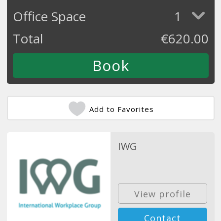
Office Space
1
Total
€
620.00
Add to Favorites
IWG
View profile
Contact