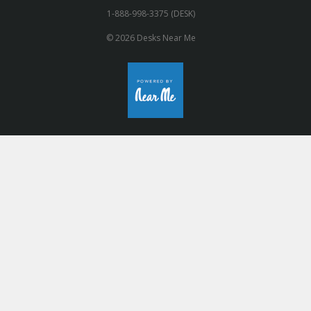
1-888-998-3375 (DESK)
© 2026 Desks Near Me