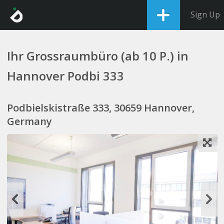
Sign Up
Ihr Grossraumbüro (ab 10 P.) in
Hannover Podbi 333
Podbielskistraße 333, 30659 Hannover,
Germany