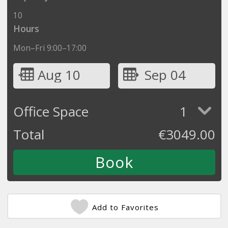
10
Hours
Mon–Fri 9:00–17:00
Aug 10
Sep 04
Office Space
1
Total
€
3049.00
Add to Favorites