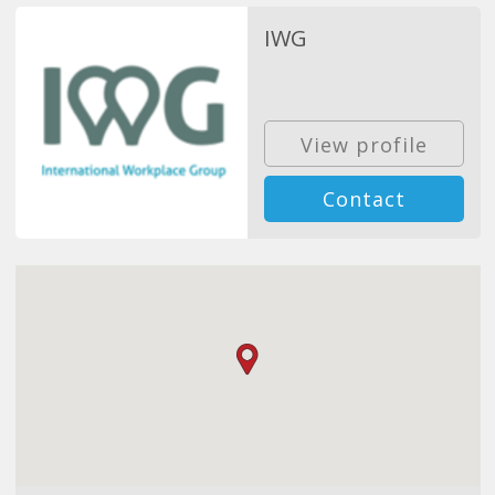
IWG
View profile
Contact