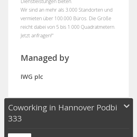
Dienstleistungen bieten.
Wir sind an mehr als 3.000 Standorten und
vermieten über 100.000 Büros. Die Größe
reicht dabei von 5 bis 1.000 Quadratmetern.
Jetzt anfragen!"
Managed by
IWG plc
Coworking in Hannover Podbi
333