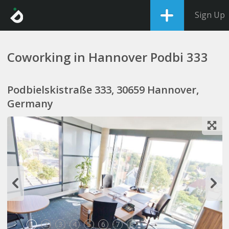
Sign Up
Coworking in Hannover Podbi 333
Podbielskistraße 333, 30659 Hannover,
Germany
1
2
3
4
5
6
7
8