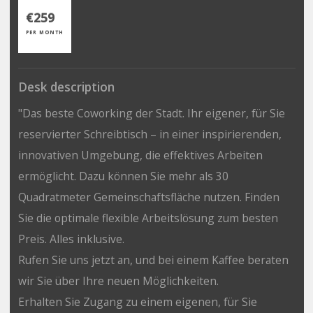
€259
PER MONTH
Desk description
"Das beste Coworking der Stadt. Ihr eigener, für Sie
reservierter Schreibtisch – in einer inspirierenden,
innovativen Umgebung, die effektives Arbeiten
ermöglicht. Dazu können Sie mehr als 30
Quadratmeter Gemeinschaftsfläche nutzen. Finden
Sie die optimale flexible Arbeitslösung zum besten
Preis. Alles inklusive.
Rufen Sie uns jetzt an, und bei einem Kaffee beraten
wir Sie über Ihre neuen Möglichkeiten.
Erhalten Sie Zugang zu einem eigenen, für Sie