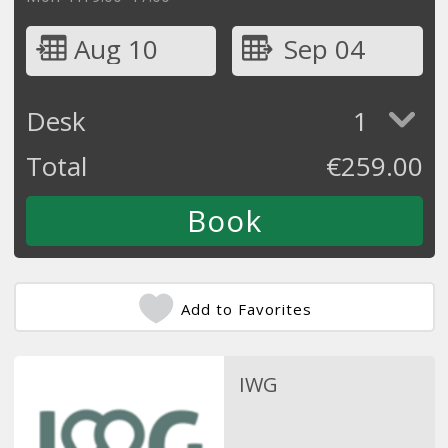
Aug 10
Sep 04
Desk
1
Total
€
259.00
Add to Favorites
IWG