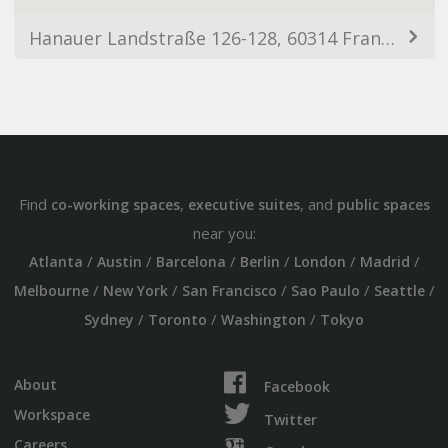
Hanauer Landstraße 126-128, 60314 Frankfurt am Main, Germany
Find
,
, and
co-working spaces
executive suites
public spaces
near you:
/
/
/
/
/
/
Atlanta
Austin
Barcelona
Berlin
London
Madrid
/
/
/
/
/
Melbourne
New York
San Francisco
Sao Paulo
Seattle
/
/
/
Sydney
Toronto
Washington
Tokyo
About
Facebook
Workspace
Twitter
Careers