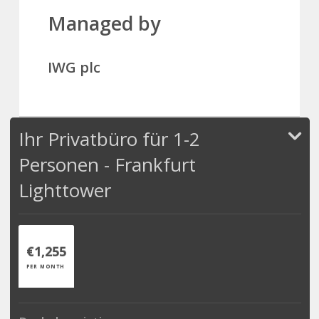
Managed by
IWG plc
Ihr Privatbüro für 1-2
Personen - Frankfurt
Lighttower
€1,255
PER MONTH