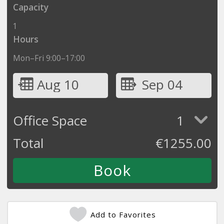
Capacity
1
Hours
Mon–Fri 9:00–17:00
Aug 10
Sep 04
Office Space
1
Total
€
1255.00
Add to Favorites