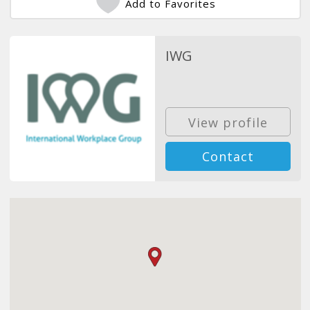
Add to Favorites
IWG
View profile
Contact