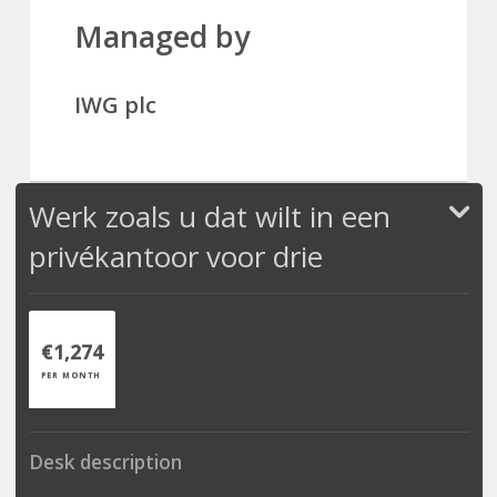
Managed by
IWG plc
Werk zoals u dat wilt in een
privékantoor voor drie
€1,274
PER MONTH
Desk description