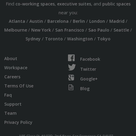
Find
,
, and
co-working spaces
executive suites
public spaces
near you:
/
/
/
/
/
/
Atlanta
Austin
Barcelona
Berlin
London
Madrid
/
/
/
/
/
Melbourne
New York
San Francisco
Sao Paulo
Seattle
/
/
/
Sydney
Toronto
Washington
Tokyo
About
Facebook
Workspace
Twitter
Careers
Google+
Terms Of Use
Blog
Faq
Support
Team
Privacy Policy