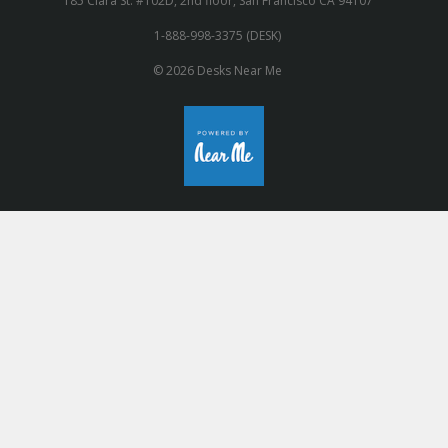
185 Clara St. #102D, 2nd floor, San Francisco CA 94107
1-888-998-3375 (DESK)
© 2026 Desks Near Me