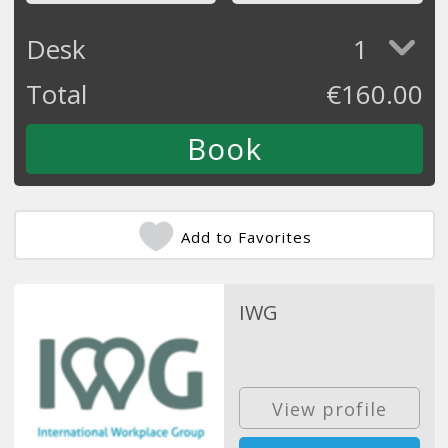
Desk
1
Total
€
160.00
Add to Favorites
IWG
View profile