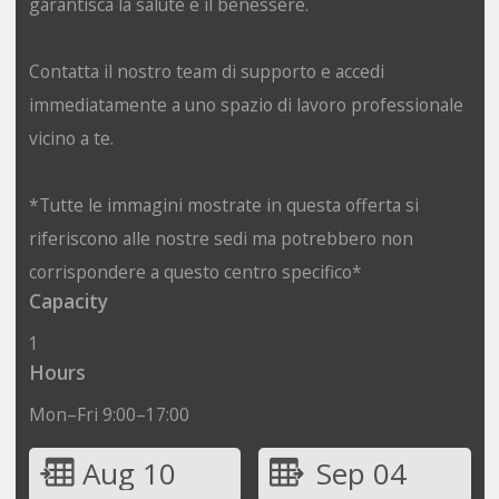
garantisca la salute e il benessere.
Contatta il nostro team di supporto e accedi
immediatamente a uno spazio di lavoro professionale
vicino a te.
*Tutte le immagini mostrate in questa offerta si
riferiscono alle nostre sedi ma potrebbero non
corrispondere a questo centro specifico*
Capacity
1
Hours
Mon–Fri 9:00–17:00
Aug 10
Sep 04