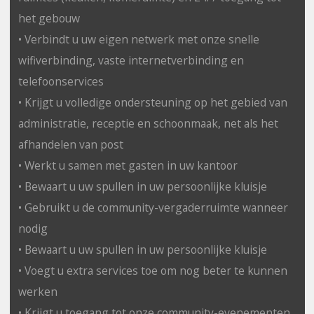
het gebouw
• Verbindt u uw eigen netwerk met onze snelle
wifiverbinding, vaste internetverbinding en
telefoonservices
• Krijgt u volledige ondersteuning op het gebied van
administratie, receptie en schoonmaak, net als het
afhandelen van post
• Werkt u samen met gasten in uw kantoor
• Bewaart u uw spullen in uw persoonlijke kluisje
• Gebruikt u de community-vergaderruimte wanneer
nodig
• Bewaart u uw spullen in uw persoonlijke kluisje
• Voegt u extra services toe om nog beter te kunnen
werken
• Krijgt u toegang tot onze community-evenementen,