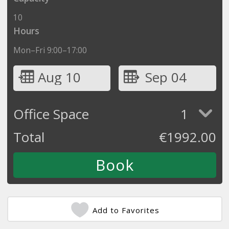
10
Hours
Mon–Fri 9:00–17:00
Aug 10
Sep 04
Office Space
1
Total
€
1992.00
Add to Favorites