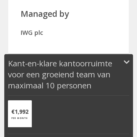
Managed by
IWG plc
Kant-en-klare kantoorruimte
voor een groeiend team van
maximaal 10 personen
€1,992
PER MONTH