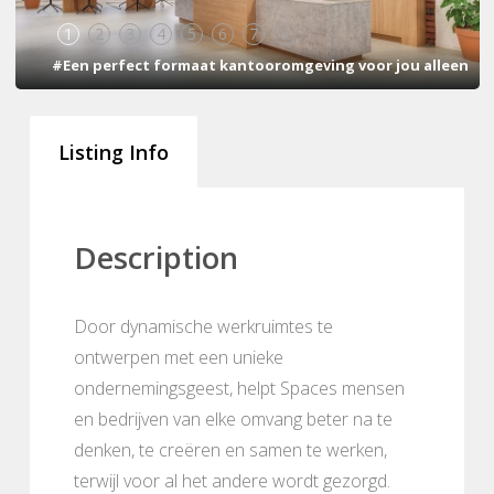
1
2
3
4
5
6
7
8
#Een perfect formaat kantooromgeving voor jou alleen
Listing Info
Description
Door dynamische werkruimtes te
ontwerpen met een unieke
ondernemingsgeest, helpt Spaces mensen
en bedrijven van elke omvang beter na te
denken, te creëren en samen te werken,
terwijl voor al het andere wordt gezorgd.