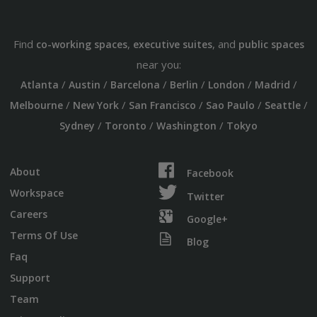
Find
,
, and
co-working spaces
executive suites
public spaces
near you:
/
/
/
/
/
/
Atlanta
Austin
Barcelona
Berlin
London
Madrid
/
/
/
/
/
Melbourne
New York
San Francisco
Sao Paulo
Seattle
/
/
/
Sydney
Toronto
Washington
Tokyo
About
Facebook
Workspace
Twitter
Careers
Google+
Terms Of Use
Blog
Faq
Support
Team