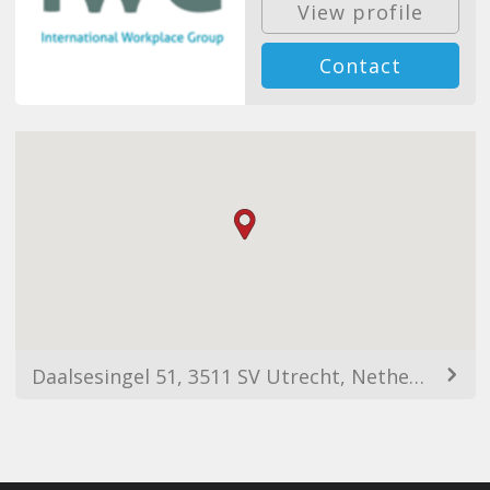
View profile
Contact
Daalsesingel 51, 3511 SV Utrecht, Netherlands