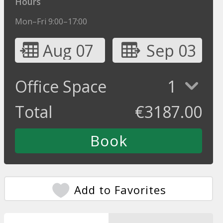
Hours
Mon–Fri 9:00–17:00
Aug 07
Sep 03
Office Space
1
Total
€
3187.00
Add to Favorites