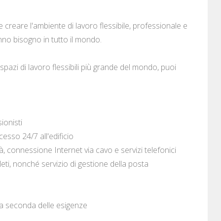
 creare l'ambiente di lavoro flessibile, professionale e
anno bisogno in tutto il mondo.
 spazi di lavoro flessibili più grande del mondo, puoi
ionisti
esso 24/7 all'edificio
à, connessione Internet via cavo e servizi telefonici
pleti, nonché servizio di gestione della posta
y a seconda delle esigenze