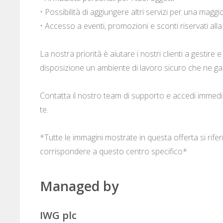
• Possibilità di aggiungere altri servizi per una maggi
• Accesso a eventi, promozioni e sconti riservati al
La nostra priorità è aiutare i nostri clienti a gestire
disposizione un ambiente di lavoro sicuro che ne gar
Contatta il nostro team di supporto e accedi immed
te.
*Tutte le immagini mostrate in questa offerta si rif
corrispondere a questo centro specifico*
Managed by
IWG plc