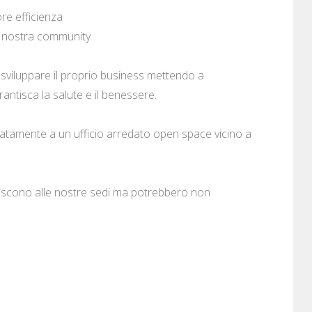
ore efficienza
la nostra community
 e sviluppare il proprio business mettendo a
antisca la salute e il benessere.
iatamente a un ufficio arredato open space vicino a
eriscono alle nostre sedi ma potrebbero non