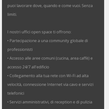
puoi lavorare dove, quando e come vuoi. Senza
limiti.
I nostri uffici open space ti offrono:
• Partecipazione a una community globale di
professionisti
• Accesso alle aree comuni (cucina, area caffè) e
accesso 24/7 all'edificio
• Collegamento alla tua rete con Wi-Fi ad alta
velocità, connessione Internet via cavo e servizi
telefonici
• Servizi amministrativi, di reception e di pulizia