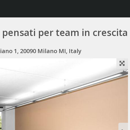
o pensati per team in crescita
Piano 1, 20090 Milano MI, Italy